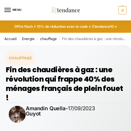
MENU
0
Offre flash ⚡ 10% de réduction avec le code « Ctendance10 »
Accueil
Energie
chauffage
Fin des chaudières à gaz : une révolution qui frappe 40% des ménages français de plein fouet !
/
/
/
CHAUFFAGE
Fin des chaudières à gaz : une
révolution qui frappe 40% des
ménages français de plein fouet
!
Amandin Quella-
17/09/2023
Guyot