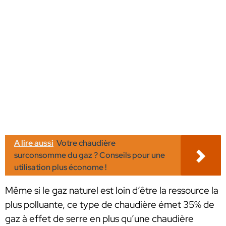
A lire aussi
Votre chaudière
surconsomme du gaz ? Conseils pour une
utilisation plus économe !
Même si le gaz naturel est loin d’être la ressource la
plus polluante, ce type de chaudière émet 35% de
gaz à effet de serre en plus qu’une chaudière