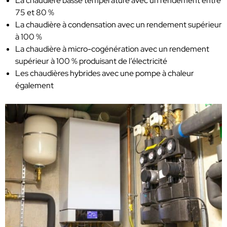
La chaudière basse température avec un rendement entre
75 et 80 %
La chaudière à condensation avec un rendement supérieur
à 100 %
La chaudière à micro-cogénération avec un rendement
supérieur à 100 % produisant de l’électricité
Les chaudières hybrides avec une pompe à chaleur
également