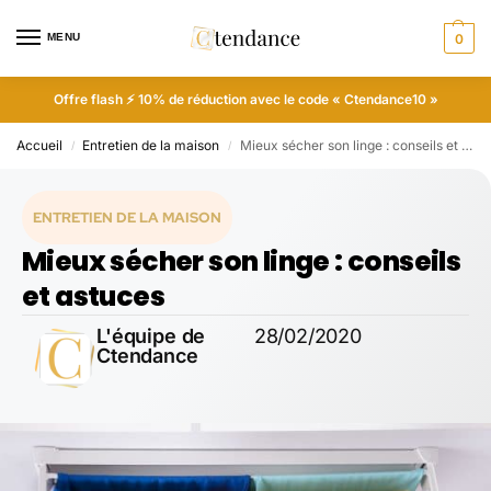
MENU
0
Offre flash ⚡ 10% de réduction avec le code « Ctendance10 »
Accueil
Entretien de la maison
Mieux sécher son linge : conseils et astuces
/
/
ENTRETIEN DE LA MAISON
Mieux sécher son linge : conseils
et astuces
L'équipe de
28/02/2020
Ctendance