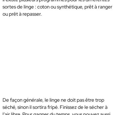
sortes de linge : coton ou synthétique, prêt à ranger
ou prêt à repasser.
De façon générale, le linge ne doit pas être trop
séché, sinon il sortira fripé. Finissez de le sécher à
l’air libre. Pour gagner du temps, vous pouvez aussi