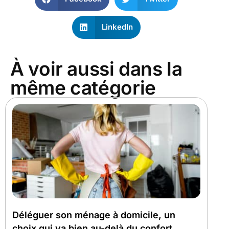
LinkedIn
À voir aussi dans la
même catégorie
Déléguer son ménage à domicile, un
choix qui va bien au-delà du confort