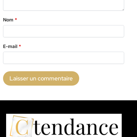
Nom
*
E-mail
*