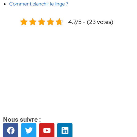
Comment blanchir le linge ?
4.7/5 - (23 votes)
Nous suivre :