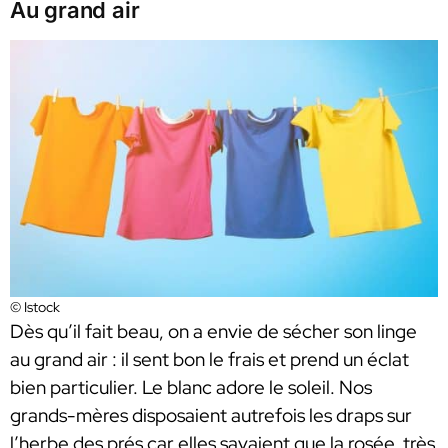
Au grand air
© Istock
Dès qu’il fait beau, on a envie de sécher son linge
au grand air : il sent bon le frais et prend un éclat
bien particulier. Le blanc adore le soleil. Nos
grands-mères disposaient autrefois les draps sur
l’herbe des prés car elles savaient que la rosée, très