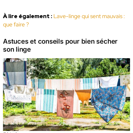
À lire également :
Lave-linge qui sent mauvais :
que faire ?
Astuces et conseils pour bien sécher
son linge