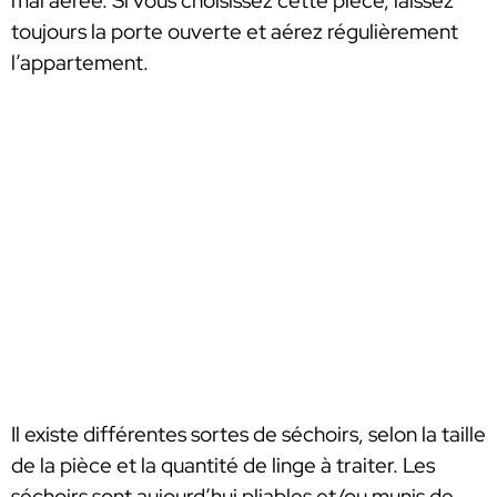
mal aérée. Si vous choisissez cette pièce, laissez
toujours la porte ouverte et aérez régulièrement
l’appartement.
Il existe différentes sortes de séchoirs, selon la taille
de la pièce et la quantité de linge à traiter. Les
séchoirs sont aujourd’hui pliables et/ou munis de