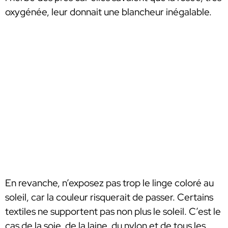
oxygénée, leur donnait une blancheur inégalable.
En revanche, n’exposez pas trop le linge coloré au
soleil, car la couleur risquerait de passer. Certains
textiles ne supportent pas non plus le soleil. C’est le
cas de la soie, de la laine, du nylon et de tous les