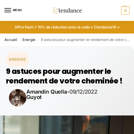
MENU
0
Offre flash ⚡ 10% de réduction avec le code « Ctendance10 »
Accueil
Energie
9 astuces pour augmenter le rendement de votre cheminée !
/
/
ENERGIE
9 astuces pour augmenter le
rendement de votre cheminée !
Amandin Quella-
09/12/2022
Guyot