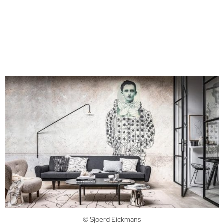
© Sjoerd Eickmans