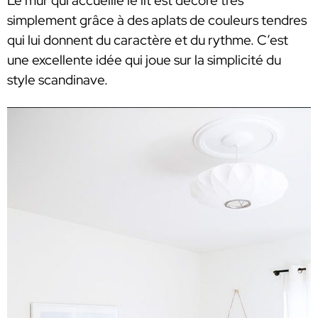
Le mur qui accueille le lit est décoré très
simplement grâce à des aplats de couleurs tendres
qui lui donnent du caractère et du rythme. C’est
une excellente idée qui joue sur la simplicité du
style scandinave.