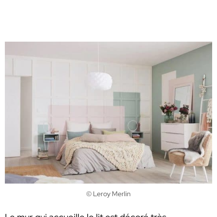
© Leroy Merlin