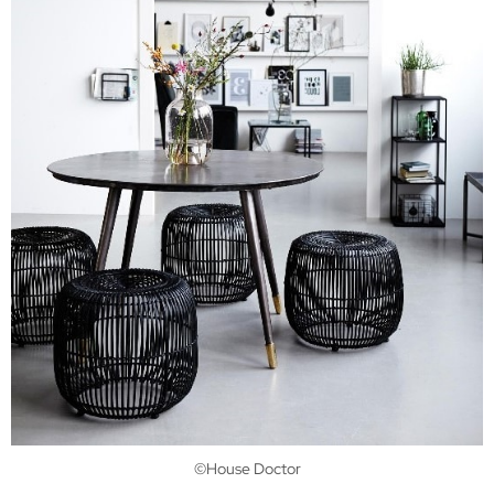
©House Doctor