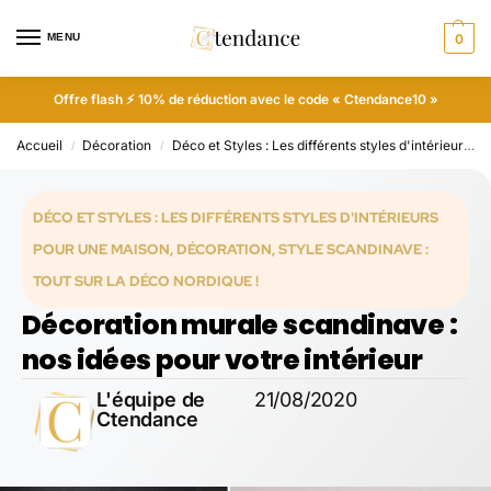
MENU
0
Offre flash ⚡ 10% de réduction avec le code « Ctendance10 »
Accueil
Décoration
Déco et Styles : Les différents styles d'intérieurs pour une maison
/
/
DÉCO ET STYLES : LES DIFFÉRENTS STYLES D'INTÉRIEURS
POUR UNE MAISON
,
DÉCORATION
,
STYLE SCANDINAVE :
TOUT SUR LA DÉCO NORDIQUE !
Décoration murale scandinave :
nos idées pour votre intérieur
L'équipe de
21/08/2020
Ctendance