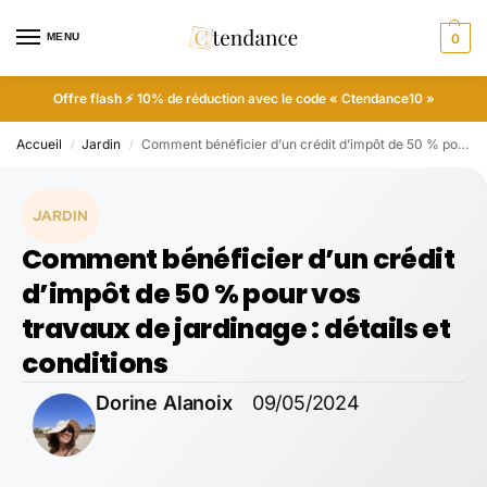
MENU
0
Offre flash ⚡ 10% de réduction avec le code « Ctendance10 »
Accueil
Jardin
Comment bénéficier d’un crédit d’impôt de 50 % pour vos travaux de jardinage : détails et conditions
/
/
JARDIN
Comment bénéficier d’un crédit
d’impôt de 50 % pour vos
travaux de jardinage : détails et
conditions
Dorine Alanoix
09/05/2024