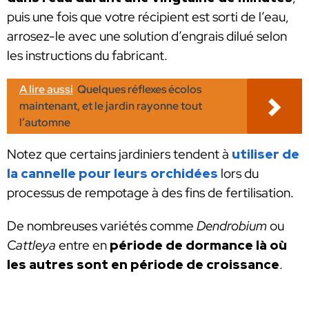
puis une fois que votre récipient est sorti de l’eau,
arrosez-le avec une solution d’engrais dilué selon
les instructions du fabricant.
A lire aussi
Quelques réflexes écolos
maintenant, et le jardin rayonne tout
l’automne
Notez que certains jardiniers tendent à
utiliser de
la cannelle pour leurs orchidées
lors du
processus de rempotage à des fins de fertilisation.
De nombreuses variétés comme
Dendrobium
ou
Cattleya
entre en
période de dormance là où
les autres sont en période de croissance
.