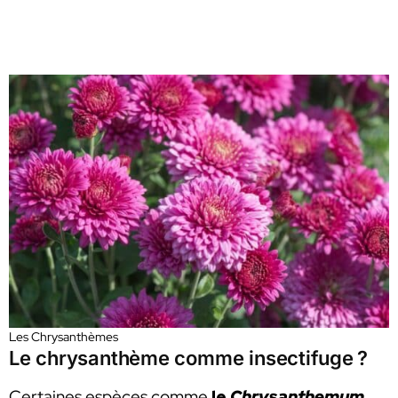
Les Chrysanthèmes
Le chrysanthème comme insectifuge ?
Certaines espèces comme
le
Chrysanthemum