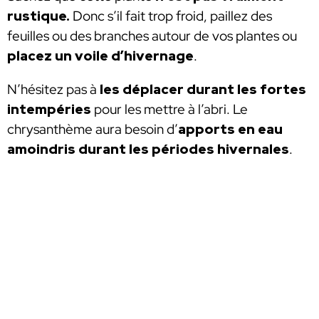
rustique.
Donc s’il fait trop froid, paillez des
feuilles ou des branches autour de vos plantes ou
placez un voile d’hivernage
.
N’hésitez pas à
les déplacer durant les
fortes
intempéries
pour les mettre à l’abri. Le
chrysanthème aura besoin d’
apports en eau
amoindris durant les périodes hivernales
.