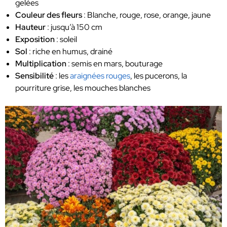
gelées
Couleur des fleurs
: Blanche, rouge, rose, orange, jaune
Hauteur
: jusqu’à 150 cm
Exposition
: soleil
Sol
: riche en humus, drainé
Multiplication
: semis en mars, bouturage
Sensibilité
: les
araignées rouges
, les pucerons, la
pourriture grise, les mouches blanches