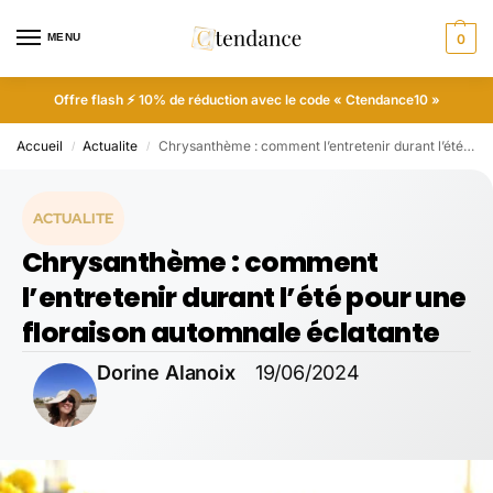
MENU
0
Offre flash ⚡ 10% de réduction avec le code « Ctendance10 »
Accueil
Actualite
Chrysanthème : comment l’entretenir durant l’été pour une floraison automnale éclatante
/
/
ACTUALITE
Chrysanthème : comment
l’entretenir durant l’été pour une
floraison automnale éclatante
Dorine Alanoix
19/06/2024