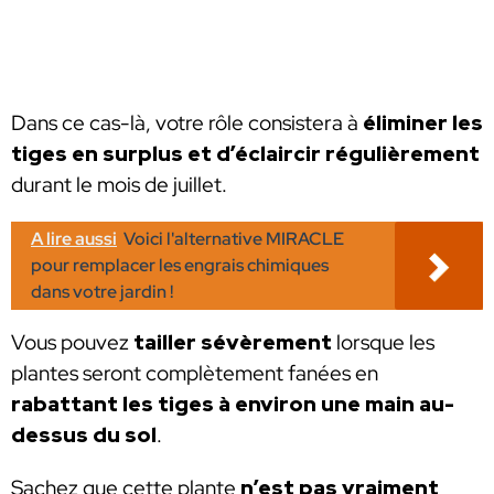
Dans ce cas-là, votre rôle consistera à
éliminer les
tiges en surplus et d’éclaircir régulièrement
durant le mois de juillet.
A lire aussi
Voici l'alternative MIRACLE
pour remplacer les engrais chimiques
dans votre jardin !
Vous pouvez
tailler sévèrement
lorsque les
plantes seront complètement fanées en
rabattant les tiges à environ une main au-
dessus du sol
.
Sachez que cette plante
n’est pas vraiment