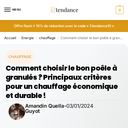
MENU
0
Offre flash ⚡ 10% de réduction avec le code « Ctendance10 »
Accueil
Energie
chauffage
Comment choisir le bon poêle à granulés ? Principaux critères pour un chauffage économique et durable !
/
/
/
CHAUFFAGE
Comment choisir le bon poêle à
granulés ? Principaux critères
pour un chauffage économique
et durable !
Amandin Quella-
03/01/2024
Guyot