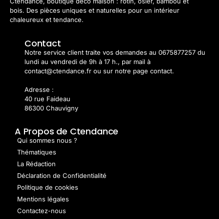
Ctendance, boutique déco maison : rotin, osier, bambou et
bois. Des pièces uniques et naturelles pour un intérieur
chaleureux et tendance.
Contact
Notre service client traite vos demandes au 0675877257 du
lundi au vendredi de 9h à 17 h., par mail à
contact@ctendance.fr ou sur notre page contact.
Adresse :
40 rue Faideau
86300 Chauvigny
A Propos de Ctendance
Qui sommes nous ?
Thématiques
La Rédaction
Déclaration de Confidentialité
Politique de cookies
Mentions légales
Contactez-nous