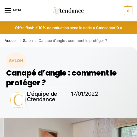
MENU
0
Offre flash ⚡ 10% de réduction avec le code « Ctendance10 »
Accueil
Salon
Canapé d’angle : comment le protéger ?
/
/
SALON
Canapé d’angle : comment le
protéger ?
L'équipe de
17/01/2022
Ctendance