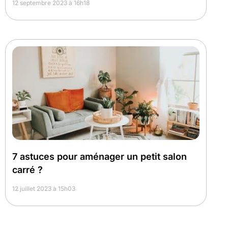
12 septembre 2023 à 16h18
7 astuces pour aménager un petit salon
carré ?
12 juillet 2023 à 15h03