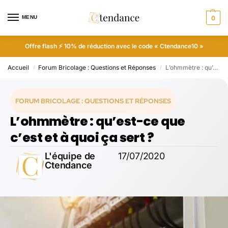
MENU
0
Offre flash ⚡ 10% de réduction avec le code « Ctendance10 »
Accueil
Forum Bricolage : Questions et Réponses
L’ohmmètre : qu’est-ce que c’est et à quoi ça sert ?
/
/
FORUM BRICOLAGE : QUESTIONS ET RÉPONSES
L’ohmmètre : qu’est-ce que
c’est et à quoi ça sert ?
L'équipe de
17/07/2020
Ctendance