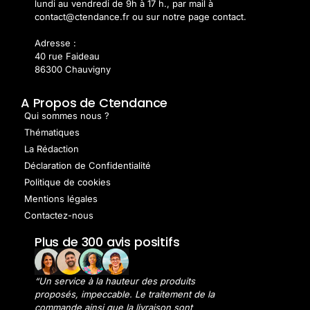
lundi au vendredi de 9h à 17 h., par mail à
contact@ctendance.fr ou sur notre page contact.
Adresse :
40 rue Faideau
86300 Chauvigny
A Propos de Ctendance
Qui sommes nous ?
Thématiques
La Rédaction
Déclaration de Confidentialité
Politique de cookies
Mentions légales
Contactez-nous
Plus de 300 avis positifs
“Un service à la hauteur des produits
proposés, impeccable. Le traitement de la
commande ainsi que la livraison sont