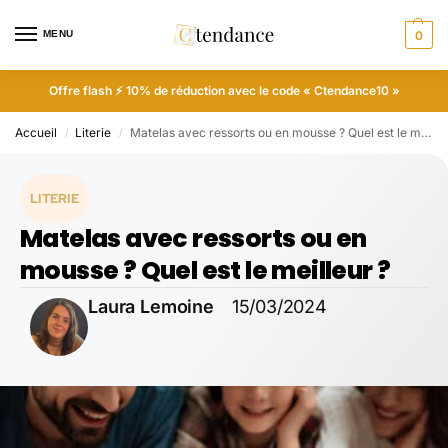
MENU
0
Offre flash ⚡ 10% de réduction avec le code « Ctendance10 »
Accueil
Literie
Matelas avec ressorts ou en mousse ? Quel est le meilleur ?
/
/
LITERIE
Matelas avec ressorts ou en
mousse ? Quel est le meilleur ?
Laura Lemoine
15/03/2024