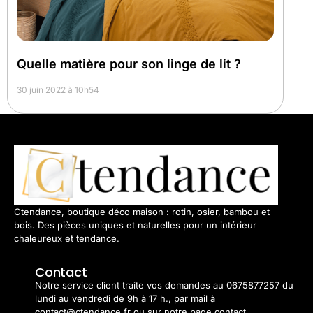
Quelle matière pour son linge de lit ?
30 juin 2022 à 10h54
Ctendance, boutique déco maison : rotin, osier, bambou et
bois. Des pièces uniques et naturelles pour un intérieur
chaleureux et tendance.
Contact
Notre service client traite vos demandes au 0675877257 du
lundi au vendredi de 9h à 17 h., par mail à
contact@ctendance.fr ou sur notre page contact.