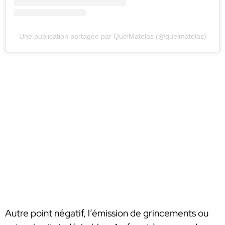
Une publication partagée par QuelMatelas (@quelmatelas)
Autre point négatif, l’émission de grincements ou