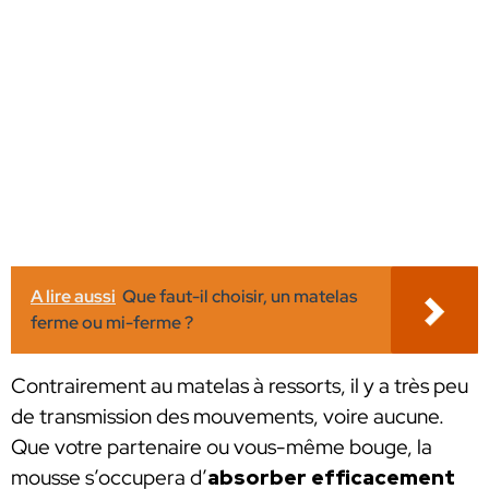
A lire aussi
Que faut-il choisir, un matelas
ferme ou mi-ferme ?
Contrairement au matelas à ressorts, il y a très peu
de transmission des mouvements, voire aucune.
Que votre partenaire ou vous-même bouge, la
mousse s’occupera d’
absorber efficacement