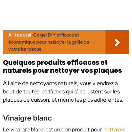
A lire aussi
Ce gel DIY efficace et
économique pour nettoyer la grille de
votre barbecue
Quelques produits efficaces et
naturels pour nettoyer vos plaques
À l’aide de nettoyants naturels, vous viendrez à
bout de toutes les tâches qui s’incrustent sur les
plaques de cuisson, et même les plus adhérentes.
Vinaigre blanc
Le vinaigre blanc est un bon produit pour
nettoyer