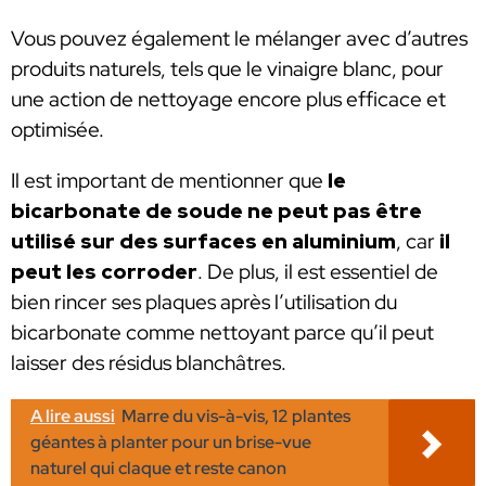
Vous pouvez également le mélanger avec d’autres
produits naturels, tels que le vinaigre blanc, pour
une action de nettoyage encore plus efficace et
optimisée.
Il est important de mentionner que
le
bicarbonate de soude ne peut pas être
utilisé sur des surfaces en aluminium
, car
il
peut les corroder
. De plus, il est essentiel de
bien rincer ses plaques après l’utilisation du
bicarbonate comme nettoyant parce qu’il peut
laisser des résidus blanchâtres.
A lire aussi
Marre du vis-à-vis, 12 plantes
géantes à planter pour un brise-vue
naturel qui claque et reste canon