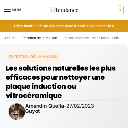
MENU
0
Offre flash ⚡ 10% de réduction avec le code « Ctendance10 »
Accueil
Entretien de la maison
Les solutions naturelles les plus efficaces pour nettoyer une plaque induction ou vitrocéramique
/
/
ENTRETIEN DE LA MAISON
Les solutions naturelles les plus
efficaces pour nettoyer une
plaque induction ou
vitrocéramique
Amandin Quella-
27/02/2023
Guyot