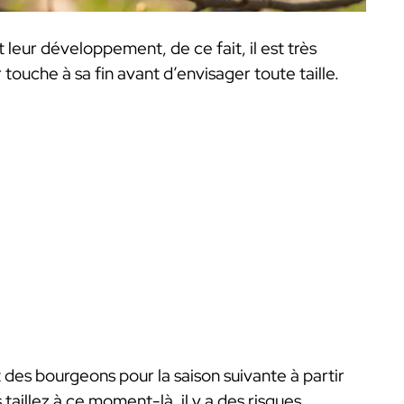
 leur développement, de ce fait, il est très
 touche à sa fin avant d’envisager toute taille.
t des bourgeons pour la saison suivante à partir
taillez à ce moment-là, il y a des risques