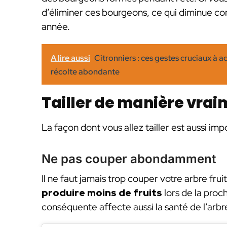
d’éliminer ces bourgeons, ce qui diminue co
année.
A lire aussi
Citronniers : ces gestes cruciaux à 
récolte abondante
Tailler de manière vrai
La façon dont vous allez tailler est aussi imp
Ne pas couper abondamment
Il ne faut jamais trop couper votre arbre fru
produire moins de fruits
lors de la proc
conséquente affecte aussi la santé de l’arbr