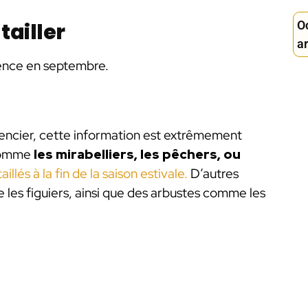
Oc
tailler
ar
érence en septembre.
érencier, cette information est extrêmement
 comme
les mirabelliers, les pêchers, ou
illés à la fin de la saison estivale.
D’autres
 les figuiers, ainsi que des arbustes comme les