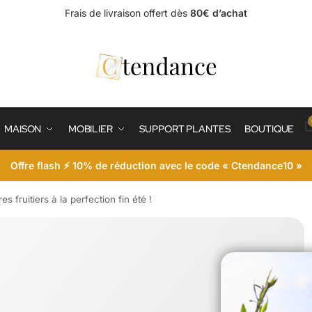
Frais de livraison offert dès
80€ d’achat
MAISON
MOBILIER
SUPPORT PLANTES
BOUTIQUE
Offre flash ⚡ 10% de réduction avec le code « Ctendance10 »
es fruitiers à la perfection fin été !