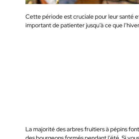
Cette période est cruciale pour leur santé et
important de patienter jusqu’à ce que l’hiver
La majorité des arbres fruitiers à pépins fon
des bourgeons formés pendant l’été. Si vous 