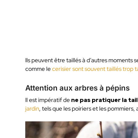
Ils peuvent être taillés à d’autres moments 
comme le
cerisier sont souvent taillés trop t
Attention aux arbres à pépins
Il est impératif de
ne pas pratiquer la tai
jardin
, tels que les poiriers et les pommiers, a