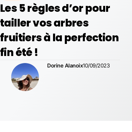
Les 5 règles d’or pour
tailler vos arbres
fruitiers à la perfection
fin été !
Dorine Alanoix
10/09/2023