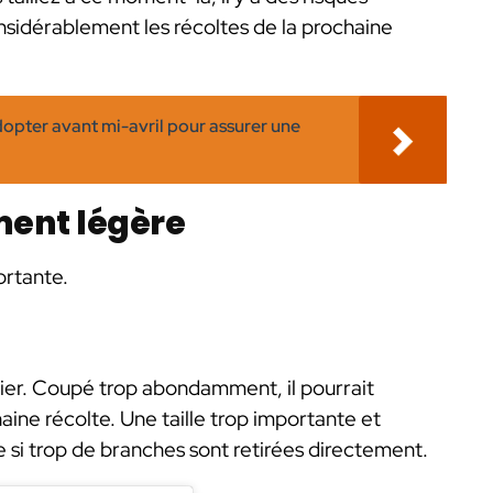
nsidérablement les récoltes de la prochaine
adopter avant mi-avril pour assurer une
ment légère
ortante.
itier. Coupé trop abondamment, il pourrait
haine récolte. Une taille trop importante et
e si trop de branches sont retirées directement.