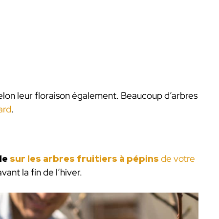
selon leur floraison également. Beaucoup d’arbres
ard
.
lle
sur les arbres fruitiers à pépins
de votre
vant la fin de l’hiver.