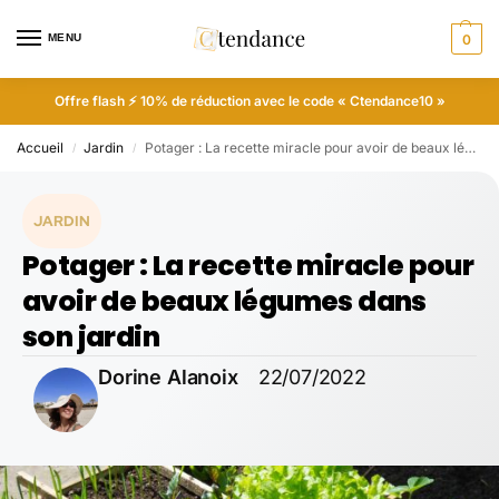
MENU
0
Offre flash ⚡ 10% de réduction avec le code « Ctendance10 »
Accueil
Jardin
Potager : La recette miracle pour avoir de beaux légumes dans son jardin
/
/
JARDIN
Potager : La recette miracle pour
avoir de beaux légumes dans
son jardin
Dorine Alanoix
22/07/2022