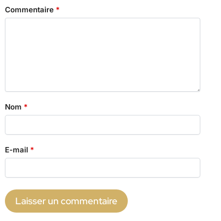
Commentaire
*
Nom
*
E-mail
*