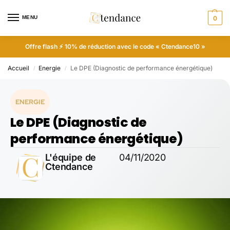
MENU
0
Offre flash ⚡ 10% de réduction avec le code « Ctendance10 »
Accueil
Energie
Le DPE (Diagnostic de performance énergétique)
/
/
ENERGIE
Le DPE (Diagnostic de
performance énergétique)
L'équipe de
04/11/2020
Ctendance