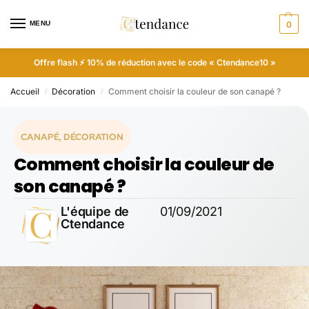
MENU
0
Offre flash ⚡ 10% de réduction avec le code « Ctendance10 »
Accueil
Décoration
Comment choisir la couleur de son canapé ?
/
/
CANAPÉ
,
DÉCORATION
Comment choisir la couleur de
son canapé ?
L'équipe de
01/09/2021
Ctendance