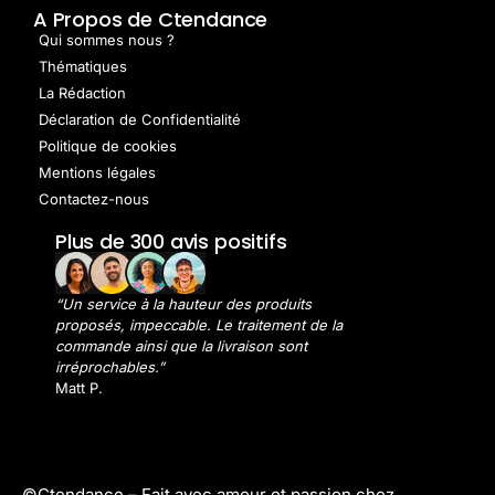
A Propos de Ctendance
Qui sommes nous ?
Thématiques
La Rédaction
Déclaration de Confidentialité
Politique de cookies
Mentions légales
Contactez-nous
Plus de 300 avis positifs
“Un service à la hauteur des produits
proposés, impeccable. Le traitement de la
commande ainsi que la livraison sont
irréprochables.”
Matt P.
©Ctendance –
Fait avec amour et passion chez