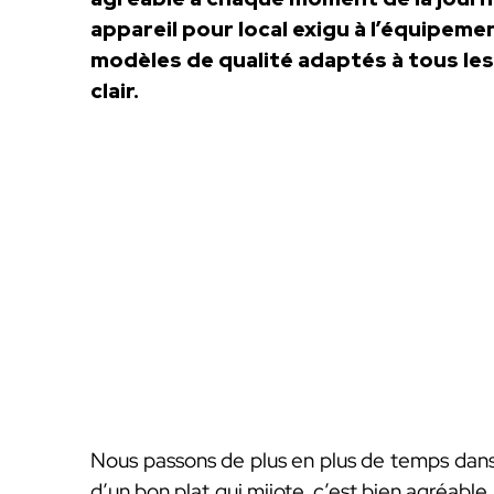
appareil pour local exigu à l’équipeme
modèles de qualité adaptés à tous les
clair.
Nous passons de plus en plus de temps dans l
d’un bon plat qui mijote, c’est bien agréable. 