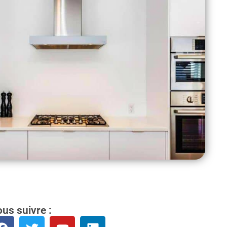
us suivre :