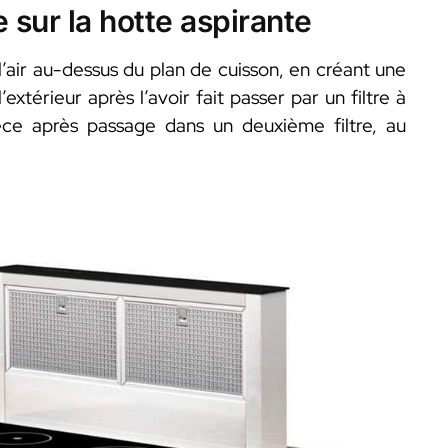
 sur la hotte aspirante
r l’air au-dessus du plan de cuisson, en créant une
’extérieur après l’avoir fait passer par un filtre à
pièce après passage dans un deuxième filtre, au