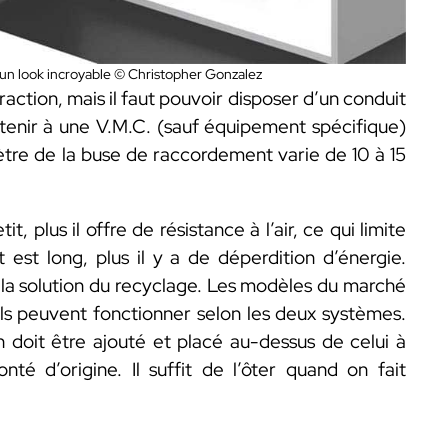
 un look incroyable © Christopher Gonzalez
traction, mais il faut pouvoir disposer d’un conduit
tenir à une V.M.C. (sauf équipement spécifique)
ètre de la buse de raccordement varie de 10 à 15
, plus il offre de résistance à l’air, ce qui limite
est long, plus il y a de déperdition d’énergie.
e la solution du recyclage. Les modèles du marché
ls peuvent fonctionner selon les deux systèmes.
n doit être ajouté et placé au-dessus de celui à
nté d’origine. Il suffit de l’ôter quand on fait