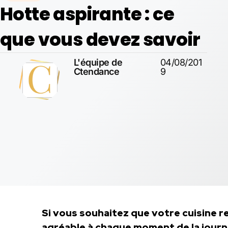
Hotte aspirante : ce
que vous devez savoir
L'équipe de
04/08/201
Ctendance
9
Si vous souhaitez que votre cuisine re
agréable à chaque moment de la journé