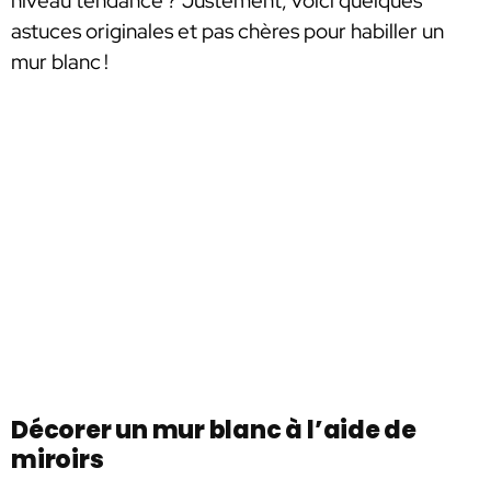
niveau tendance ? Justement, voici quelques
astuces originales et pas chères pour habiller un
mur blanc !
Décorer un mur blanc à l’aide de
miroirs