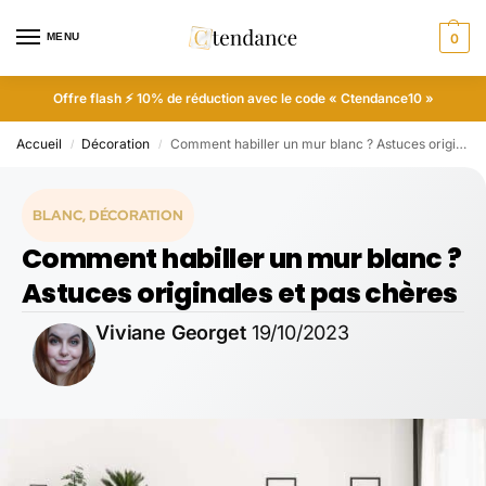
MENU
0
Offre flash ⚡ 10% de réduction avec le code « Ctendance10 »
Accueil
Décoration
Comment habiller un mur blanc ? Astuces originales et pas chères
/
/
BLANC
,
DÉCORATION
Comment habiller un mur blanc ?
Astuces originales et pas chères
Viviane Georget
19/10/2023