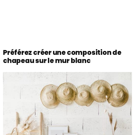
Préférez créer une composition de
chapeau sur le mur blanc