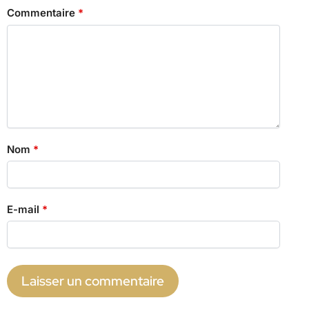
Commentaire
*
Nom
*
E-mail
*