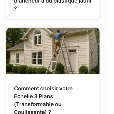
blancheur à du plastique jauni
?
Comment choisir votre
Echelle 3 Plans
(Transformable ou
Coulissante) ?