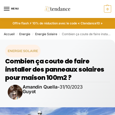
MENU
0
Offre flash ⚡ 10% de réduction avec le code « Ctendance10 »
Accueil
Energie
Energie Solaire
Combien ça coute de faire installer des panneaux solaires pour maison 100m2 ?
/
/
/
ENERGIE SOLAIRE
Combien ça coute de faire
installer des panneaux solaires
pour maison 100m2 ?
Amandin Quella-
31/10/2023
Guyot