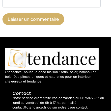
Ctendance, boutique déco maison : rotin, osier, bambou et
bois. Des pièces uniques et naturelles pour un intérieur
chaleureux et tendance.
Contact
Notre service client traite vos demandes au 0675877257 du
lundi au vendredi de 9h à 17 h., par mail à
contact@ctendance.fr ou sur notre page contact.