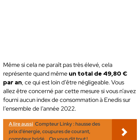
Même si cela ne paraît pas très élevé, cela
représente quand même
un total de 49,80 €
par an
, ce qui est loin d’être négligeable. Vous
allez être concerné par cette mesure si vous n’avez
fourni aucun index de consommation à Enedis sur
l’ensemble de l’année 2022.
A lire aussi
Compteur Linky : hausse des
prix d'énergie, coupures de courant,
compteur bridé... On vous dit tout !