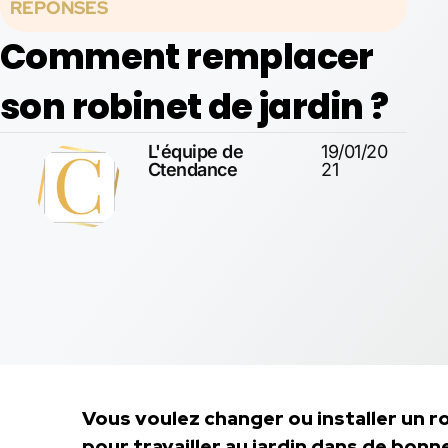
RÉPONSES
Comment remplacer
son robinet de jardin ?
L'équipe de
19/01/20
Ctendance
21
Vous voulez changer ou installer un rob
pour travailler au jardin dans de bonn