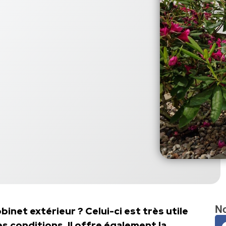
No
inet extérieur ? Celui-ci est très utile
es conditions. Il offre également la