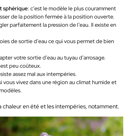
nt sphérique
: c’est le modèle le plus couramment
sser de la position fermée à la position ouverte.
gler parfaitement la pression de l’eau. Il existe en
voies de sortie d’eau ce qui vous permet de bien
adapter votre sortie d’eau au tuyau d’arrosage.
 il est peu coûteux.
 résiste assez mal aux intempéries.
al si vous vivez dans une région au climat humide et
s modèles.
 la chaleur en été et les intempéries, notamment.