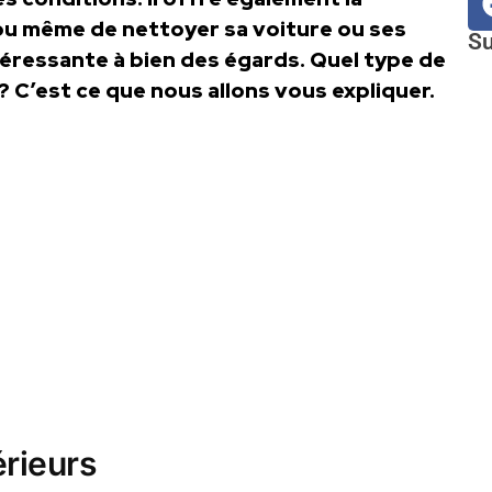
 ou même de nettoyer sa voiture ou ses
Su
téressante à bien des égards. Quel type de
 ? C’est ce que nous allons vous expliquer.
érieurs