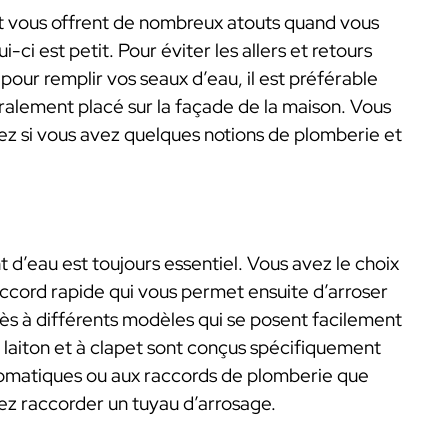
 et vous offrent de nombreux atouts quand vous
ci est petit. Pour éviter les allers et retours
in pour remplir vos seaux d’eau, il est préférable
néralement placé sur la façade de la maison. Vous
rez si vous avez quelques notions de plomberie et
t d’eau est toujours essentiel. Vous avez le choix
accord rapide qui vous permet ensuite d’arroser
ès à différents modèles qui se posent facilement
en laiton et à clapet sont conçus spécifiquement
tomatiques ou aux raccords de plomberie que
vez raccorder un tuyau d’arrosage.