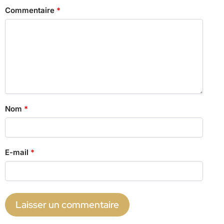
Commentaire
*
Nom
*
E-mail
*