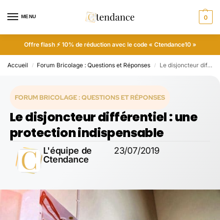
MENU
0
Offre flash ⚡ 10% de réduction avec le code « Ctendance10 »
Accueil
Forum Bricolage : Questions et Réponses
Le disjoncteur différentiel : une protection indispensable
/
/
FORUM BRICOLAGE : QUESTIONS ET RÉPONSES
Le disjoncteur différentiel : une
protection indispensable
L'équipe de
23/07/2019
Ctendance