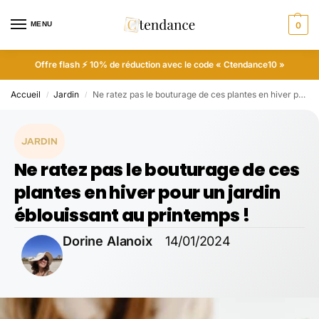
MENU
0
Offre flash ⚡ 10% de réduction avec le code « Ctendance10 »
Accueil
Jardin
Ne ratez pas le bouturage de ces plantes en hiver pour un jardin éblouissant au printemps !
/
/
JARDIN
Ne ratez pas le bouturage de ces
plantes en hiver pour un jardin
éblouissant au printemps !
Dorine Alanoix
14/01/2024