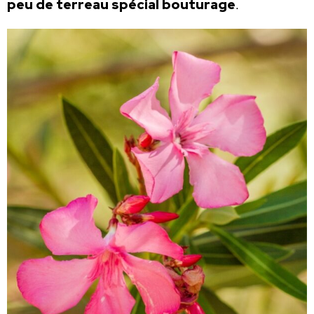
peu de terreau spécial bouturage
.