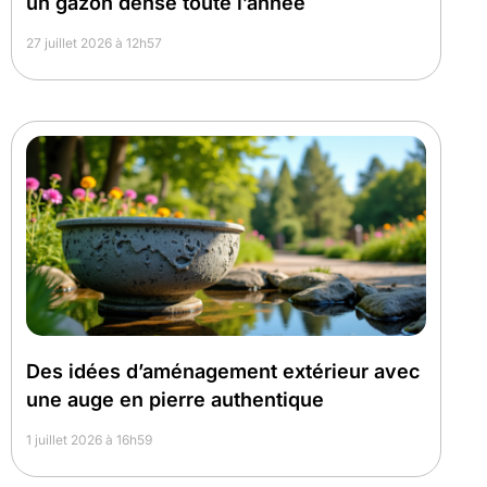
un gazon dense toute l’année
27 juillet 2026 à 12h57
Des idées d’aménagement extérieur avec
une auge en pierre authentique
1 juillet 2026 à 16h59