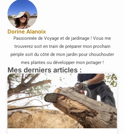
Dorine Alanoix
Passionnée de Voyage et de jardinage ! Vous me
trouverez soit en train de préparer mon prochain
périple soit du côté de mon jardin pour chouchouter
mes plantes ou développer mon potager !
Mes derniers articles :