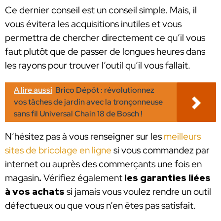
Ce dernier conseil est un conseil simple. Mais, il
vous évitera les acquisitions inutiles et vous
permettra de chercher directement ce qu’il vous
faut plutôt que de passer de longues heures dans
les rayons pour trouver l’outil qu’il vous fallait.
A lire aussi
Brico Dépôt : révolutionnez
vos tâches de jardin avec la tronçonneuse
sans fil Universal Chain 18 de Bosch !
N’hésitez pas à vous renseigner sur les
meilleurs
sites de bricolage en ligne
si vous commandez par
internet ou auprès des commerçants une fois en
magasin
.
Vérifiez également
les garanties liées
à vos achats
si jamais vous voulez rendre un outil
défectueux ou que vous n’en êtes pas satisfait.