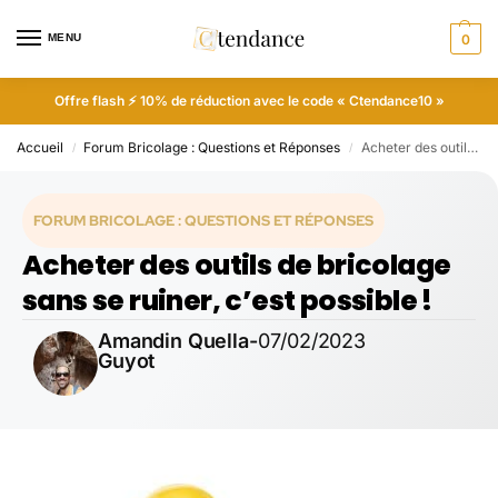
MENU
0
Offre flash ⚡ 10% de réduction avec le code « Ctendance10 »
Accueil
Forum Bricolage : Questions et Réponses
Acheter des outils de bricolage sans se ruiner, c’est possible !
/
/
FORUM BRICOLAGE : QUESTIONS ET RÉPONSES
Acheter des outils de bricolage
sans se ruiner, c’est possible !
Amandin Quella-
07/02/2023
Guyot