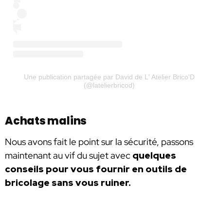
Une publication partagée par David de L' Atelier Brico'D
(@latelierbricod)
Achats malins
Nous avons fait le point sur la sécurité, passons
maintenant au vif du sujet avec
quelques
conseils pour vous fournir en outils de
bricolage sans vous ruiner.