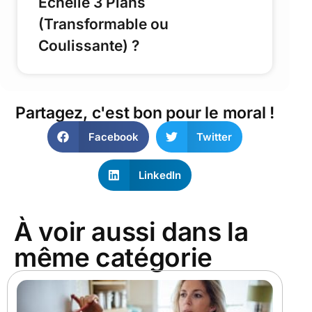
Echelle 3 Plans
(Transformable ou
Coulissante) ?
Partagez, c'est bon pour le moral !
Facebook
Twitter
LinkedIn
À voir aussi dans la
même catégorie