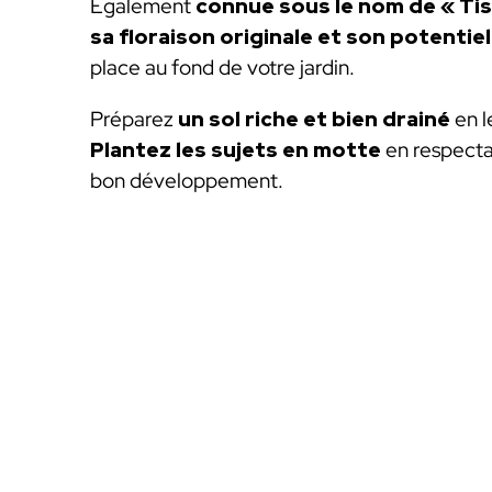
Également
connue sous le nom de « Ti
sa floraison originale et son potentie
place au fond de votre jardin.
Préparez
un sol riche et bien drainé
en l
Plantez les sujets en motte
en respecta
bon développement.