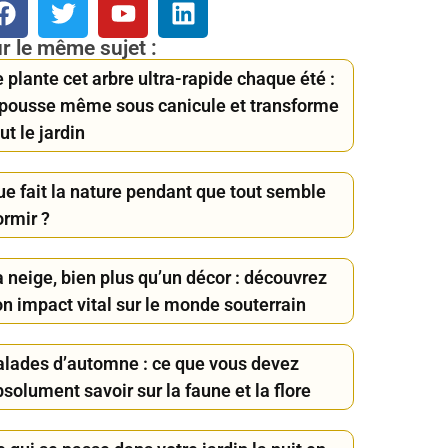
r le même sujet :
 plante cet arbre ultra-rapide chaque été :
l pousse même sous canicule et transforme
ut le jardin
ue fait la nature pendant que tout semble
ormir ?
 neige, bien plus qu’un décor : découvrez
on impact vital sur le monde souterrain
alades d’automne : ce que vous devez
solument savoir sur la faune et la flore