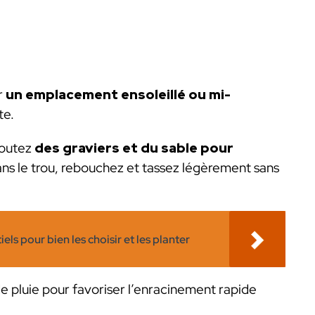
r
un emplacement ensoleillé ou mi-
te.
joutez
des graviers et du sable pour
dans le trou, rebouchez et tassez légèrement sans
iels pour bien les choisir et les planter
e pluie pour favoriser l’enracinement rapide