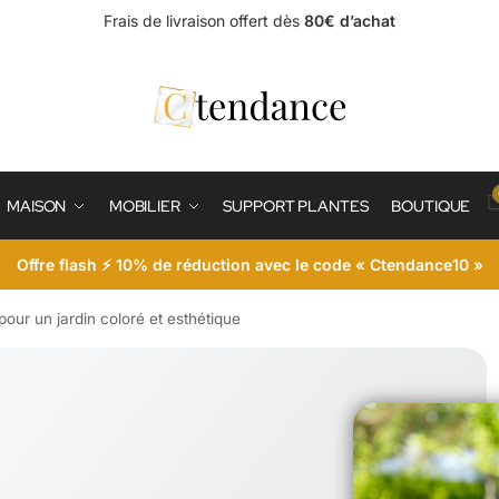
Frais de livraison offert dès
80€ d’achat
MAISON
MOBILIER
SUPPORT PLANTES
BOUTIQUE
Offre flash ⚡ 10% de réduction avec le code « Ctendance10 »
pour un jardin coloré et esthétique