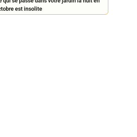
 qui se passe dans votre jardin la nuit en
tobre est insolite