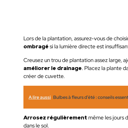
Lors de la plantation, assurez-vous de choisi
ombragé
si la lumière directe est insuffisan
Creusez un trou de plantation assez large, a
améliorer le drainage
. Placez la plante 
créer de cuvette.
A lire aussi
Bulbes à fleurs d’été : conseils essent
Arrosez régulièrement
même les jours d
dans le sol.