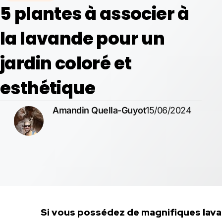
5 plantes à associer à
la lavande pour un
jardin coloré et
esthétique
Amandin Quella-Guyot
15/06/2024
Si vous possédez de magnifiques lava