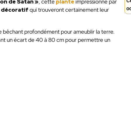
Ce
son de Satan »
, cette
plante
impressionne par
oc
l décoratif
qui trouveront certainement leur
e bêchant profondément pour ameublir la terre.
nt un écart de 40 à 80 cm pour permettre un