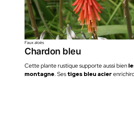
Faux aloès
Chardon bleu
Cette plante rustique supporte aussi bien
le
montagne
. Ses
tiges bleu acier
enrichiro