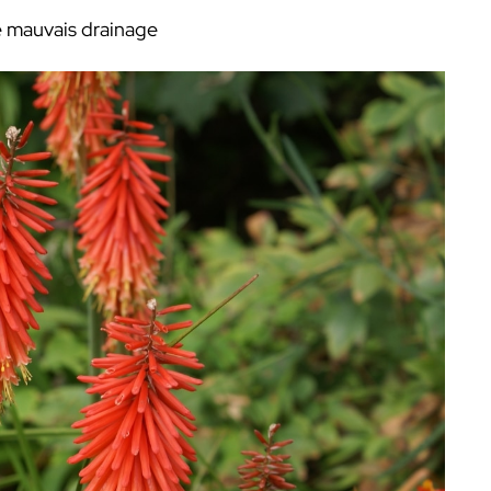
de mauvais drainage