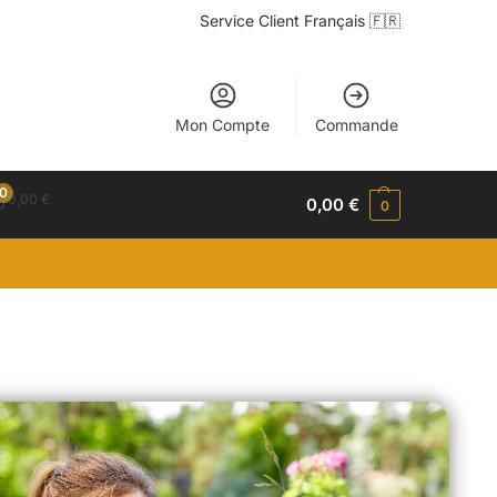
Service Client Français 🇫🇷
Mon Compte
Commande
0
0,00
€
0,00
€
0