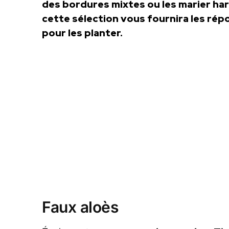
des bordures mixtes ou les marier ha
cette sélection vous fournira les rép
pour les planter.
Faux aloès