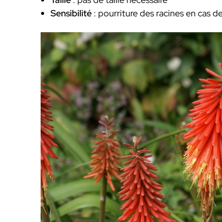
Sensibilité
: pourriture des racines en cas 