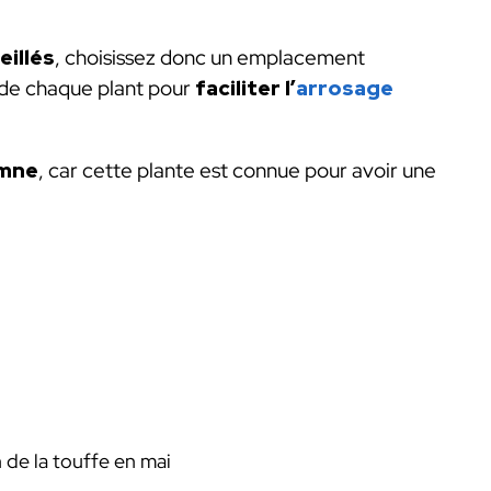
eillés
, choisissez donc un emplacement
de chaque plant pour
faciliter l’
arrosage
omne
, car cette plante est connue pour avoir une
n de la touffe en mai