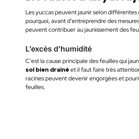
Les yuccas peuvent jaunir selon différentes 
pourquoi, avant d’entreprendre des mesures c
peuvent contribuer au jaunissement des feuil
L’excès d’humidité
C’est la cause principale des feuilles qui jau
sol bien drainé
et il faut faire très attentio
racines peuvent devenir engorgées et pourri
feuilles.