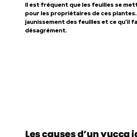
Il est fréquent que les feuilles se me
pour les propriétaires de ces plantes
jaunissement des feuilles et ce qu’il f
désagrément.
Les causes d’un yucca j