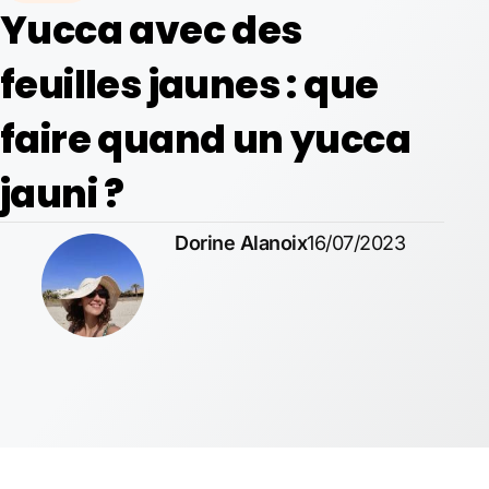
Yucca avec des
feuilles jaunes : que
faire quand un yucca
jauni ?
Dorine Alanoix
16/07/2023