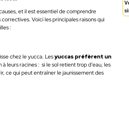
V
si
causes, et il est essentiel de comprendre
orrectives. Voici les principales raisons qui
les :
nisse chez le yucca. Les
yuccas préfèrent un
n à leurs racines : si le sol retient trop d’eau, les
r, ce qui peut entraîner le jaunissement des