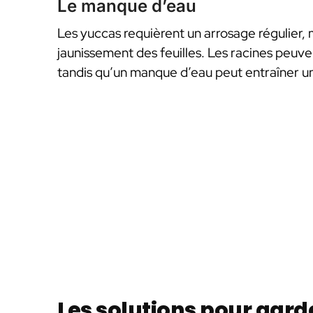
Le manque d’eau
Les yuccas requièrent un arrosage régulier, 
jaunissement des feuilles. Les racines peuve
tandis qu’un manque d’eau peut entraîner un 
Les solutions pour gard