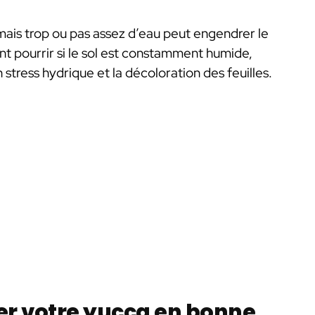
mais trop ou pas assez d’eau peut engendrer le
nt pourrir si le sol est constamment humide,
stress hydrique et la décoloration des feuilles.
er votre yucca en bonne