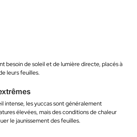
nt besoin de soleil et de lumière directe, placés à
e leurs feuilles.
 extrêmes
eil intense, les yuccas sont généralement
tures élevées, mais des conditions de chaleur
er le jaunissement des feuilles.