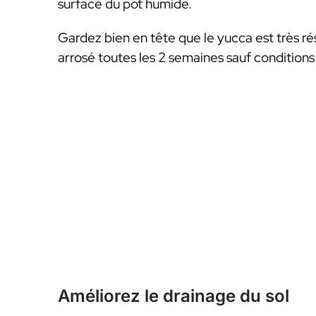
surface du pot humide.
Gardez bien en tête que le yucca est très rés
arrosé toutes les 2 semaines sauf conditions
Améliorez le drainage du sol