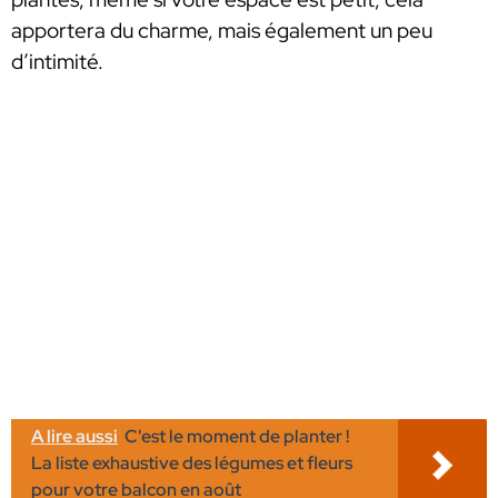
apportera du charme, mais également un peu
d’intimité.
A lire aussi
C'est le moment de planter !
La liste exhaustive des légumes et fleurs
pour votre balcon en août