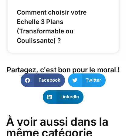
Comment choisir votre
Echelle 3 Plans
(Transformable ou
Coulissante) ?
Partagez, c'est bon pour le moral !
Facebook
Twitter
LinkedIn
À voir aussi dans la
même catégorie