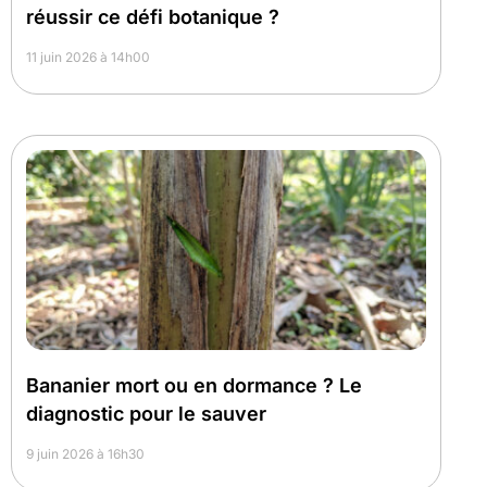
réussir ce défi botanique ?
11 juin 2026 à 14h00
Bananier mort ou en dormance ? Le
diagnostic pour le sauver
9 juin 2026 à 16h30