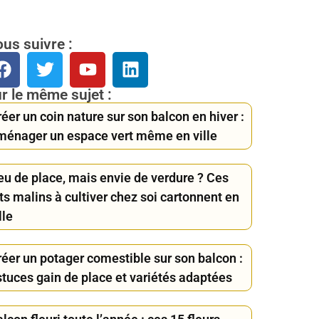
us suivre :
r le même sujet :
éer un coin nature sur son balcon en hiver :
ménager un espace vert même en ville
eu de place, mais envie de verdure ? Ces
ts malins à cultiver chez soi cartonnent en
lle
réer un potager comestible sur son balcon :
stuces gain de place et variétés adaptées