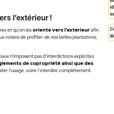
Ba
i
sa
rs l’extérieur !
Ce
ères et qu’on les
oriente vers l’extérieur
afin
d
 voisins de profiter de nos belles plantations,
aux n’imposent pas d’interdictions explicites
glements de copropriété ainsi que des
ter l’usage, voire l’interdire complètement.