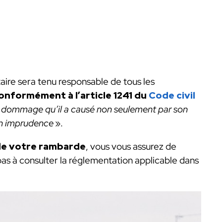
taire sera tenu responsable de tous les
onformément à l’article 1241 du
Code civil
 dommage qu’il a causé non seulement par son
son imprudence
».
de votre rambarde
, vous vous assurez de
pas à consulter la réglementation applicable dans