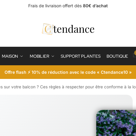
Frais de livraison offert dès
80€ d’achat
MAISON
MOBILIER
SUPPORT PLANTES
BOUTIQUE
Offre flash ⚡ 10% de réduction avec le code « Ctendance10 »
s sur votre balcon ? Ces règles à respecter pour être conforme à la lo