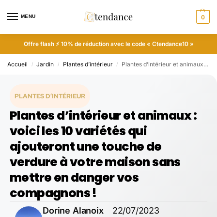
MENU
0
Offre flash ⚡ 10% de réduction avec le code « Ctendance10 »
Accueil
Jardin
Plantes d’intérieur
Plantes d’intérieur et animaux : voici les 10 variétés qui ajouteront une touche de verdure à votre maison sans mettre en danger vos compagnons !
/
/
/
PLANTES D’INTÉRIEUR
Plantes d’intérieur et animaux :
voici les 10 variétés qui
ajouteront une touche de
verdure à votre maison sans
mettre en danger vos
compagnons !
Dorine Alanoix
22/07/2023