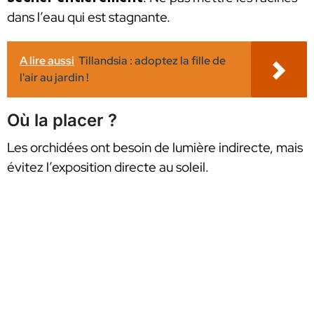
dans l’eau qui est stagnante.
A lire aussi
Tillandsia : adoptez la fille de
l'air au jardin !
Où la placer ?
Les orchidées ont besoin de lumière indirecte, mais
évitez l’exposition directe au soleil.