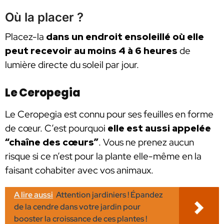
Où la placer ?
Placez-la
dans un endroit ensoleillé où elle
peut recevoir au moins 4 à 6 heures
de
lumière directe du soleil par jour.
Le Ceropegia
Le Ceropegia est connu pour ses feuilles en forme
de cœur. C’est pourquoi
elle est aussi appelée
“chaîne des cœurs”
. Vous ne prenez aucun
risque si ce n’est pour la plante elle-même en la
faisant cohabiter avec vos animaux.
A lire aussi
Attention jardiniers ! Épandez
de la cendre dans votre jardin pour
booster la croissance de ces plantes !