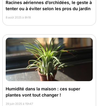
Racines aériennes d’orchidées, le geste à
tenter ou à éviter selon les pros du jardin
8 août 2025 à 8h18
Humidité dans la maison : ces super
plantes vont tout changer !
29 juin 2025 à 15h47