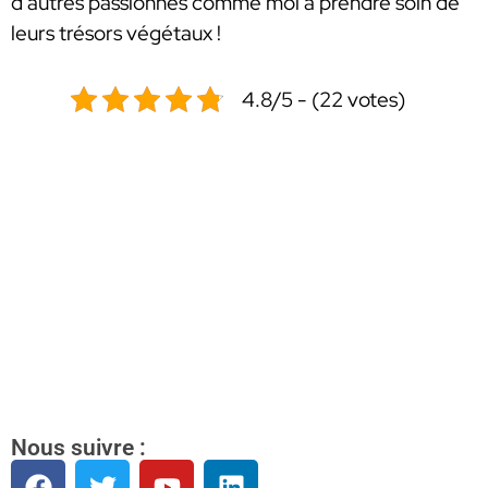
d’autres passionnés comme moi à prendre soin de
leurs trésors végétaux !
4.8/5 - (22 votes)
Nous suivre :