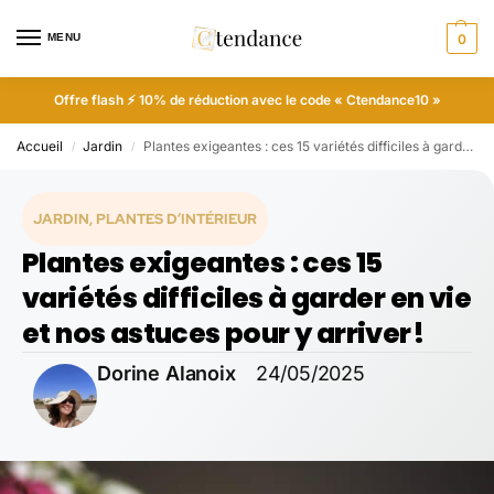
MENU
0
Offre flash ⚡ 10% de réduction avec le code « Ctendance10 »
Accueil
Jardin
Plantes exigeantes : ces 15 variétés difficiles à garder en vie et nos astuces pour y arriver !
/
/
JARDIN
,
PLANTES D’INTÉRIEUR
Plantes exigeantes : ces 15
variétés difficiles à garder en vie
et nos astuces pour y arriver !
Dorine Alanoix
24/05/2025