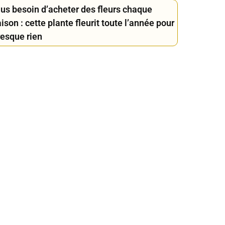
lus besoin d’acheter des fleurs chaque
ison : cette plante fleurit toute l’année pour
resque rien