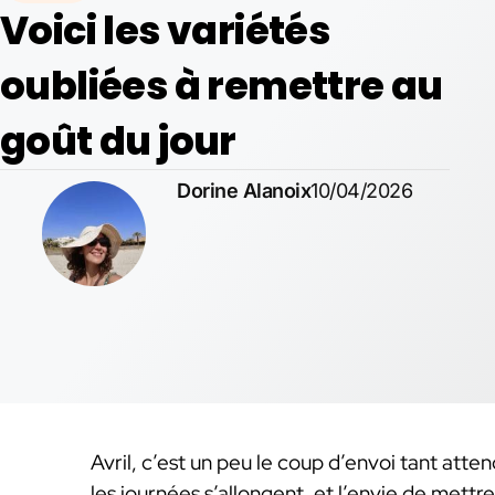
Voici les variétés
oubliées à remettre au
goût du jour
Dorine Alanoix
10/04/2026
Avril, c’est un peu le coup d’envoi tant att
les journées s’allongent, et l’envie de mettre 