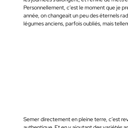
Personnellement, c’est le moment que je préf
année, on changeait un peu des éternels radi
légumes anciens, parfois oubliés, mais tellem
Semer directement en pleine terre, c’est re
authentique. Et en y ajoutant des variétés 