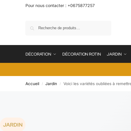
Pour nous contacter : +0675877257
Recherche
DÉCORATION
DÉCORATION ROTIN
JARDIN
Accueil
Jardin
Voici les variétés oubliées à remettr
/
/
JARDIN