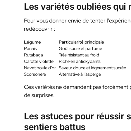
Les variétés oubliées qui 
Pour vous donner envie de tenter l’expérien
redécouvrir :
Légume
Particularité principale
Panais
Goût sucré et parfumé
Rutabaga
Très résistant au froid
Carotte violette
Riche en antioxydants
Navet boule d’or
Saveur douce et légèrement sucrée
Scorsonère
Alternative à l’asperge
Ces variétés ne demandent pas forcément plu
de surprises.
Les astuces pour réussir s
sentiers battus