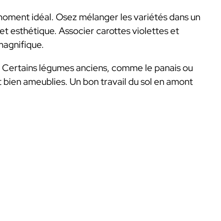
 moment idéal. Osez mélanger les variétés dans un
 esthétique. Associer carottes violettes et
magnifique.
ol. Certains légumes anciens, comme le panais ou
t bien ameublies. Un bon travail du sol en amont