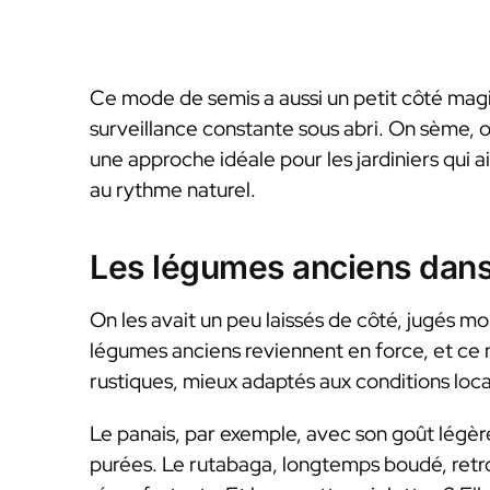
Ce mode de semis a aussi un petit côté mag
surveillance constante sous abri. On sème, on
une approche idéale pour les jardiniers qui a
au rythme naturel.
Les légumes anciens dans
On les avait un peu laissés de côté, jugés m
légumes anciens reviennent en force, et ce n’
rustiques, mieux adaptés aux conditions loc
Le panais, par exemple, avec son goût légère
purées. Le rutabaga, longtemps boudé, retro