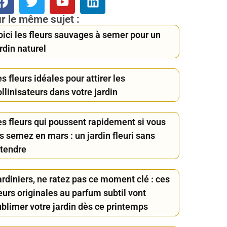
r le même sujet :
oici les fleurs sauvages à semer pour un
rdin naturel
s fleurs idéales pour attirer les
llinisateurs dans votre jardin
es fleurs qui poussent rapidement si vous
s semez en mars : un jardin fleuri sans
ttendre
rdiniers, ne ratez pas ce moment clé : ces
eurs originales au parfum subtil vont
ublimer votre jardin dès ce printemps