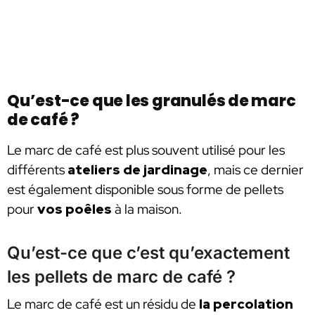
Qu’est-ce que les granulés de marc
de café ?
Le marc de café est plus souvent utilisé pour les
différents
ateliers de jardinage
, mais ce dernier
est également disponible sous forme de pellets
pour
vos poêles
à la maison.
Qu’est-ce que c’est qu’exactement
les pellets de marc de café ?
Le marc de café est un résidu de
la percolation