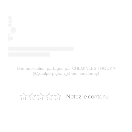
Une publication partagée par CHEMINÉES THOUY ?
(@jotulperpignan_chemineesthouy)
Notez le contenu