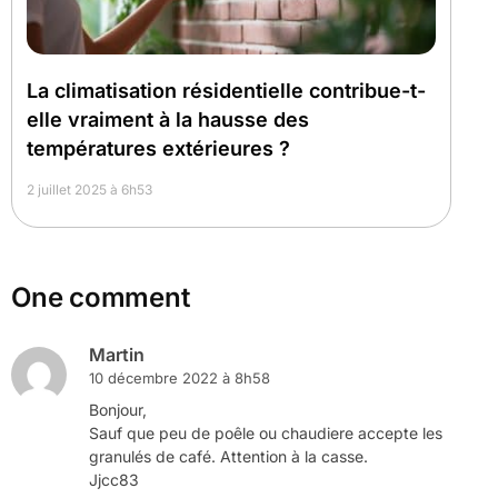
La climatisation résidentielle contribue-t-
elle vraiment à la hausse des
températures extérieures ?
2 juillet 2025 à 6h53
One comment
Martin
10 décembre 2022 à 8h58
Bonjour,
Sauf que peu de poêle ou chaudiere accepte les
granulés de café. Attention à la casse.
Jjcc83