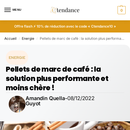
MENU
0
Offre flash ⚡ 10% de réduction avec le code « Ctendance10 »
Accueil
Energie
Pellets de marc de café : la solution plus performante et moins chère !
/
/
ENERGIE
Pellets de marc de café : la
solution plus performante et
moins chère !
Amandin Quella-
08/12/2022
Guyot