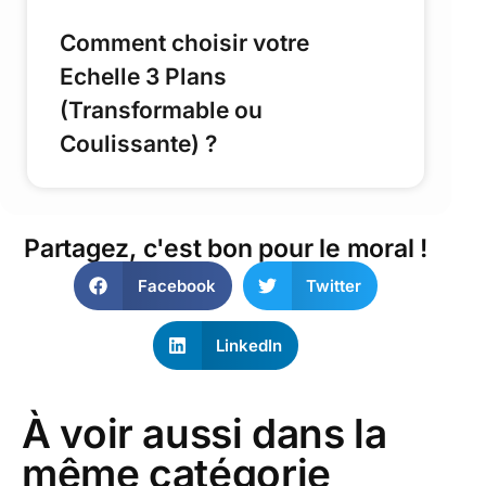
Comment choisir votre
Echelle 3 Plans
(Transformable ou
Coulissante) ?
Partagez, c'est bon pour le moral !
Facebook
Twitter
LinkedIn
À voir aussi dans la
même catégorie