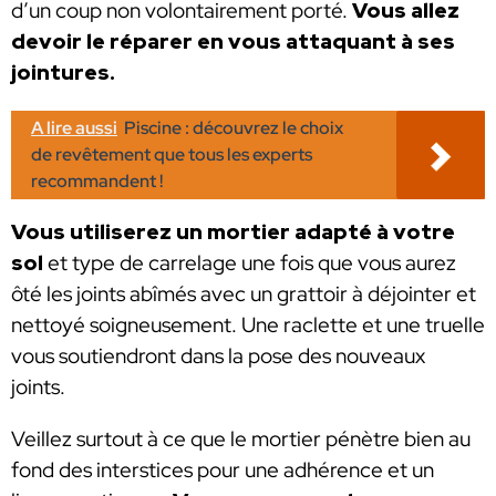
d’un coup non volontairement porté.
Vous allez
devoir le réparer en vous attaquant à ses
jointures.
A lire aussi
Piscine : découvrez le choix
de revêtement que tous les experts
recommandent !
Vous utiliserez un mortier adapté à votre
sol
et type de carrelage une fois que vous aurez
ôté les joints abîmés avec un grattoir à déjointer et
nettoyé soigneusement. Une raclette et une truelle
vous soutiendront dans la pose des nouveaux
joints.
Veillez surtout à ce que le mortier pénètre bien au
fond des interstices pour une adhérence et un