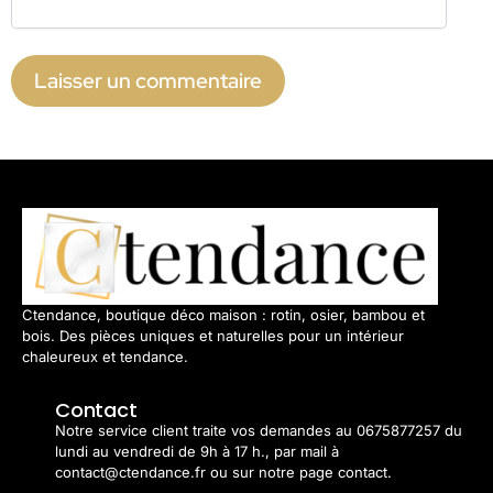
Ctendance, boutique déco maison : rotin, osier, bambou et
bois. Des pièces uniques et naturelles pour un intérieur
chaleureux et tendance.
Contact
Notre service client traite vos demandes au 0675877257 du
lundi au vendredi de 9h à 17 h., par mail à
contact@ctendance.fr ou sur notre page contact.