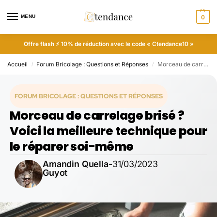
MENU
0
Offre flash ⚡ 10% de réduction avec le code « Ctendance10 »
Accueil
Forum Bricolage : Questions et Réponses
Morceau de carrelage brisé ? Voici la meilleure technique pour le réparer soi-même
/
/
FORUM BRICOLAGE : QUESTIONS ET RÉPONSES
Morceau de carrelage brisé ?
Voici la meilleure technique pour
le réparer soi-même
Amandin Quella-
31/03/2023
Guyot