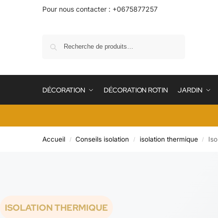
Pour nous contacter : +0675877257
Recherche
DÉCORATION
DÉCORATION ROTIN
JARDIN
Accueil
Conseils isolation
isolation thermique
Iso
/
/
/
ISOLATION THERMIQUE