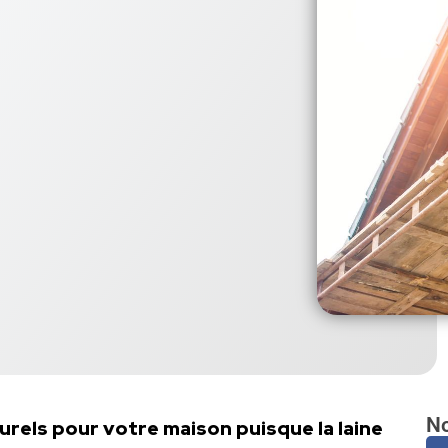
No
aturels pour votre maison puisque la laine