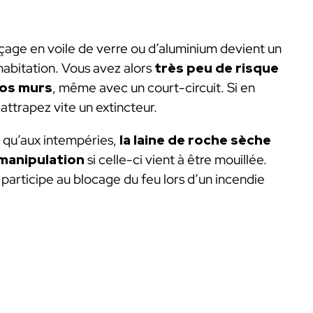
açage en voile de verre ou d’aluminium devient un
habitation. Vous avez alors
très peu de risque
vos murs
, même avec un court-circuit. Si en
 attrapez vite un extincteur.
i qu’aux intempéries,
la laine de roche sèche
manipulation
si celle-ci vient à être mouillée.
 participe au blocage du feu lors d’un incendie