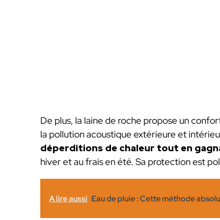
De plus, la laine de roche propose un conf
la pollution acoustique extérieure et intérie
déperditions de chaleur tout en gagn
hiver et au frais en été. Sa protection est p
A lire aussi
Eau de pluie : Cette méthode absol