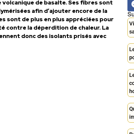
 volcanique de basalte. Ses fibres sont
lymérisées afin d’ajouter encore de la
Su
les sont de plus en plus appréciées pour
Vi
té contre la déperdition de chaleur. La
s
viennent donc des isolants prisés avec
Le
p
Le
c
h
Q
i