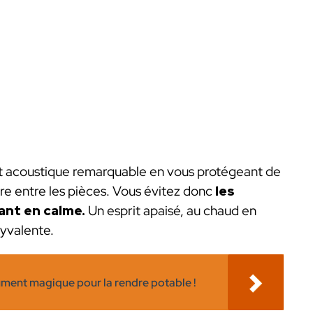
ort acoustique remarquable en vous protégeant de
ure entre les pièces. Vous évitez donc
les
ant en calme.
Un esprit apaisé, au chaud en
olyvalente.
ument magique pour la rendre potable !