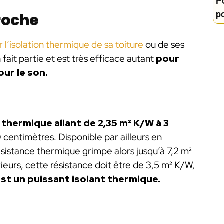
P
p
 roche
 l’isolation thermique de sa toiture
ou de ses
 fait partie et est très efficace autant
pour
our le son.
thermique allant de 2,35 m² K/W à 3
 centimètres. Disponible par ailleurs en
sistance thermique grimpe alors jusqu’à 7,2 m²
eurs, cette résistance doit être de 3,5 m² K/W,
 est un puissant isolant thermique.