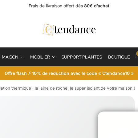
Frais de livraison offert dès
80€ d’achat
MAISON
MOBILIER
SUPPORT PLANTES
BOUTIQUE
Offre flash ⚡ 10% de réduction avec le code « Ctendance10 »
lation thermique : la laine de roche, le super isolant de votre maison !