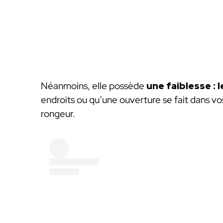
Néanmoins, elle possède
une faiblesse : 
endroits ou qu’une ouverture se fait dans vos
rongeur.