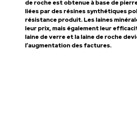
de roche est obtenue à base de pierre
liées par des résines synthétiques po
résistance produit. Les laines minéra
leur prix, mais également leur efficaci
laine de verre et la laine de roche de
l’augmentation des factures.