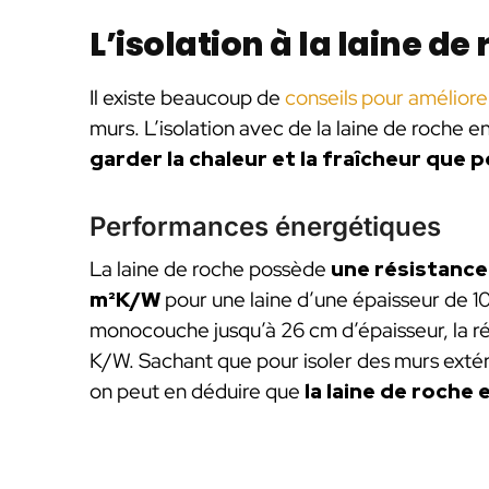
L’isolation à la laine de
Il existe beaucoup de
conseils pour améliorer
murs. L’isolation avec de la laine de roche en
garder la chaleur et la fraîcheur que p
Performances énergétiques
La laine de roche possède
une résistance 
m²K/W
pour une laine d’une épaisseur de 10
monocouche jusqu’à 26 cm d’épaisseur, la ré
K/W. Sachant que pour isoler des murs extéri
on peut en déduire que
la laine de roche