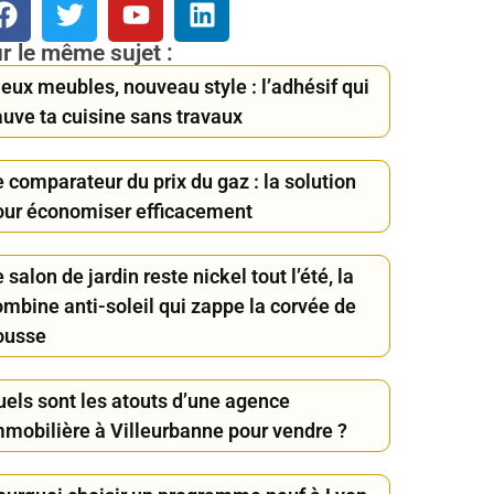
r le même sujet :
eux meubles, nouveau style : l’adhésif qui
auve ta cuisine sans travaux
 comparateur du prix du gaz : la solution
our économiser efficacement
 salon de jardin reste nickel tout l’été, la
ombine anti-soleil qui zappe la corvée de
ousse
uels sont les atouts d’une agence
mmobilière à Villeurbanne pour vendre ?