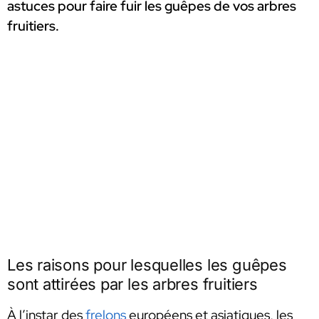
astuces pour faire fuir les guêpes de vos arbres
fruitiers.
Les raisons pour lesquelles les guêpes
sont attirées par les arbres fruitiers
À l’instar des
frelons
européens et asiatiques, les