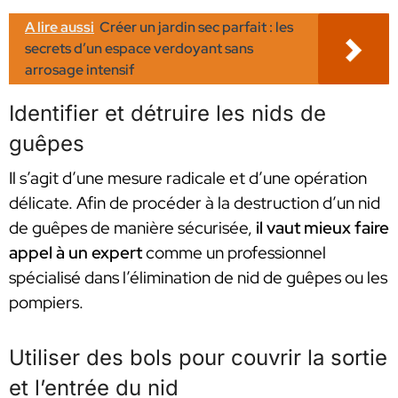
A lire aussi
Créer un jardin sec parfait : les
secrets d’un espace verdoyant sans
arrosage intensif
Identifier et détruire les nids de
guêpes
Il s’agit d’une mesure radicale et d’une opération
délicate. Afin de procéder à la destruction d’un nid
de guêpes de manière sécurisée,
il vaut mieux faire
appel à un expert
comme un professionnel
spécialisé dans l’élimination de nid de guêpes ou les
pompiers.
Utiliser des bols pour couvrir la sortie
et l’entrée du nid