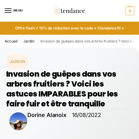
MENU
0
Offre flash ⚡ 10% de réduction avec le code « Ctendance10 »
Accueil
Jardin
Invasion de guêpes dans vos arbres fruitiers ? Voici les astuces IMPARABLES pour les faire fuir et être tranquille
/
/
JARDIN
Invasion de guêpes dans vos
arbres fruitiers ? Voici les
astuces IMPARABLES pour les
faire fuir et être tranquille
Dorine Alanoix
16/08/2022