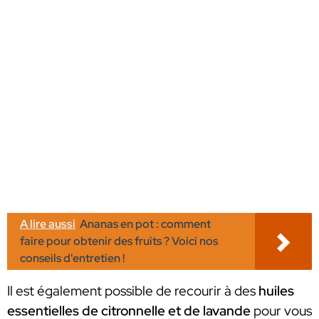
A lire aussi
Ananas en pot : comment
faire pour obtenir des fruits ? Voici nos
conseils d'entretien !
Il est également possible de recourir à des
huiles
essentielles de citronnelle et de lavande
pour vous