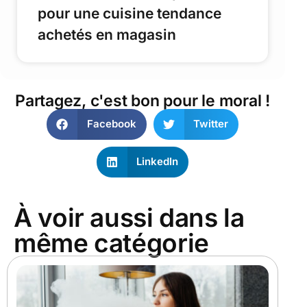
pour une cuisine tendance
achetés en magasin
Partagez, c'est bon pour le moral !
Facebook
Twitter
LinkedIn
À voir aussi dans la
même catégorie