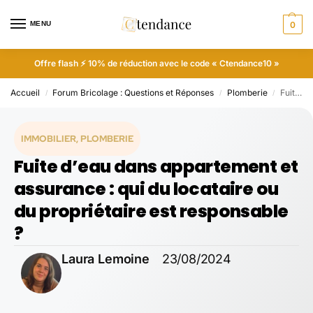
MENU
0
Offre flash ⚡ 10% de réduction avec le code « Ctendance10 »
Accueil
Forum Bricolage : Questions et Réponses
Plomberie
Fuite d’eau dans appartement et assurance : qui du locataire ou du propriétaire est responsable ?
/
/
/
IMMOBILIER
,
PLOMBERIE
Fuite d’eau dans appartement et
assurance : qui du locataire ou
du propriétaire est responsable
?
Laura Lemoine
23/08/2024