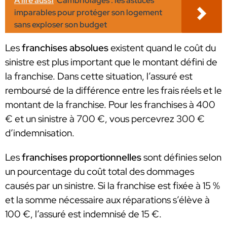
A lire aussi
Cambriolages : les astuces
imparables pour protéger son logement
sans exploser son budget
Les
franchises absolues
existent quand le coût du
sinistre est plus important que le montant défini de
la franchise. Dans cette situation, l’assuré est
remboursé de la différence entre les frais réels et le
montant de la franchise. Pour les franchises à 400
€ et un sinistre à 700 €, vous percevrez 300 €
d’indemnisation.
Les
franchises proportionnelles
sont définies selon
un pourcentage du coût total des dommages
causés par un sinistre. Si la franchise est fixée à 15 %
et la somme nécessaire aux réparations s’élève à
100 €, l’assuré est indemnisé de 15 €.