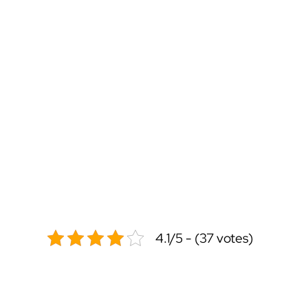
4.1/5 - (37 votes)