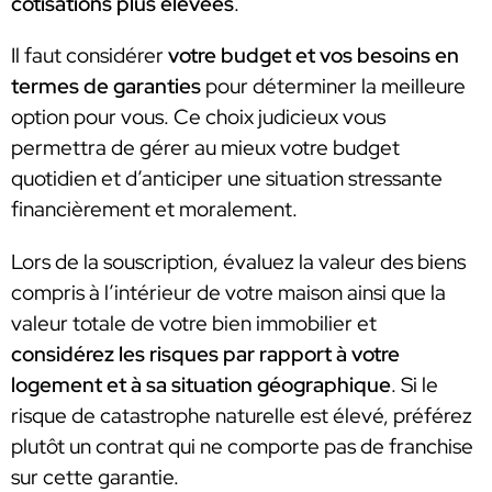
cotisations plus élevées
.
Il faut considérer
votre budget et vos besoins en
termes de garanties
pour déterminer la meilleure
option pour vous. Ce choix judicieux vous
permettra de gérer au mieux votre budget
quotidien et d’anticiper une situation stressante
financièrement et moralement.
Lors de la souscription, évaluez la valeur des biens
compris à l’intérieur de votre maison ainsi que la
valeur totale de votre bien immobilier et
considérez les risques par rapport à votre
logement et à sa situation géographique
. Si le
risque de catastrophe naturelle est élevé, préférez
plutôt un contrat qui ne comporte pas de franchise
sur cette garantie.