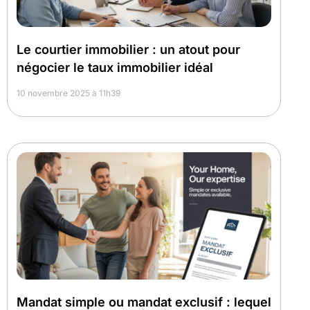
Le courtier immobilier : un atout pour
négocier le taux immobilier idéal
10 novembre 2025 à 11h39
Mandat simple ou mandat exclusif : lequel