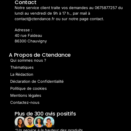
Contact
Notre service client traite vos demandes au 0675877257 du
lundi au vendredi de 9h à 17 h., par mail à
contact@ctendance.fr ou sur notre page contact.
Adresse :
40 rue Faideau
86300 Chauvigny
A Propos de Ctendance
Qui sommes nous ?
Thématiques
La Rédaction
Déclaration de Confidentialité
Politique de cookies
Mentions légales
Contactez-nous
Plus de 300 avis positifs
“Un service à la hauteur des produits