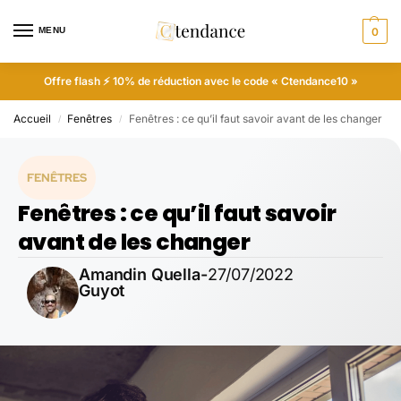
MENU
0
Offre flash ⚡ 10% de réduction avec le code « Ctendance10 »
Accueil
Fenêtres
Fenêtres : ce qu’il faut savoir avant de les changer
/
/
FENÊTRES
Fenêtres : ce qu’il faut savoir
avant de les changer
Amandin Quella-
27/07/2022
Guyot