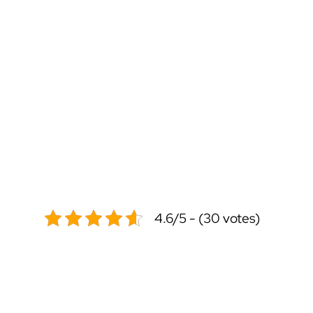
4.6/5 - (30 votes)