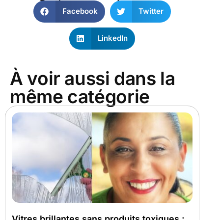
Facebook
Twitter
LinkedIn
À voir aussi dans la
même catégorie
Vitres brillantes sans produits toxiques :