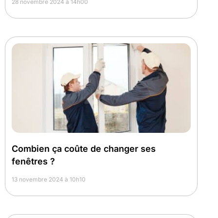
28 novembre 2024 à 14h00
Combien ça coûte de changer ses
fenêtres ?
13 novembre 2024 à 10h10