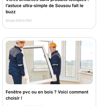
l’astuce ultra-simple de Sousou fait le
buzz
20 juin 2025 à 7h51
Fenêtre pvc ou en bois ? Voici comment
choisir !