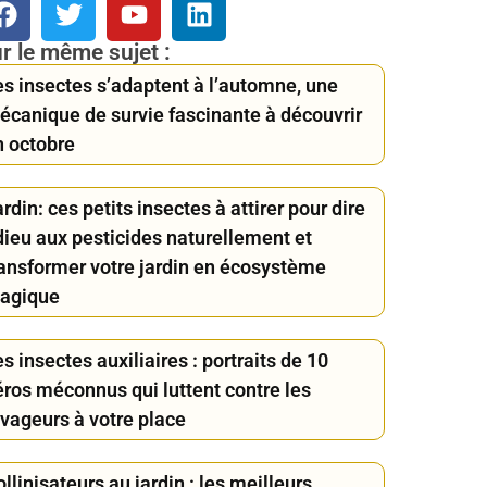
r le même sujet :
es insectes s’adaptent à l’automne, une
écanique de survie fascinante à découvrir
n octobre
rdin: ces petits insectes à attirer pour dire
dieu aux pesticides naturellement et
ransformer votre jardin en écosystème
agique
s insectes auxiliaires : portraits de 10
éros méconnus qui luttent contre les
avageurs à votre place
llinisateurs au jardin : les meilleurs