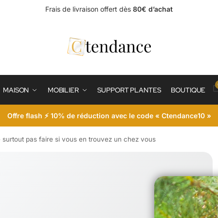
Frais de livraison offert dès
80€ d’achat
MAISON
MOBILIER
SUPPORT PLANTES
BOUTIQUE
Offre flash ⚡ 10% de réduction avec le code « Ctendance10 »
e surtout pas faire si vous en trouvez un chez vous