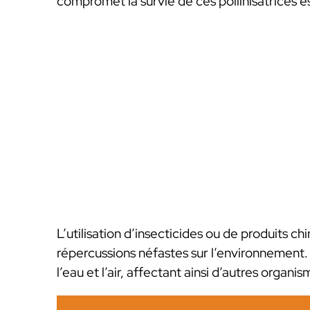
compromet la survie de ces pollinisatrices es
L’utilisation d’insecticides ou de produits c
répercussions néfastes sur l’environnement.
l’eau et l’air, affectant ainsi d’autres organi