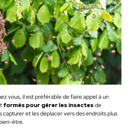
z vous, il est préférable de faire appel à un
nt
formés pour gérer les insectes
de
s capturer et les déplacer vers des endroits plus
 bien-être.