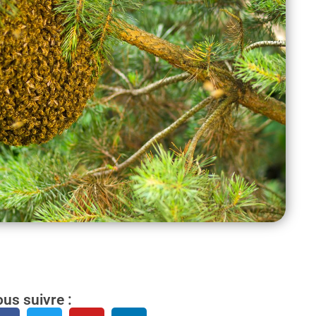
us suivre :