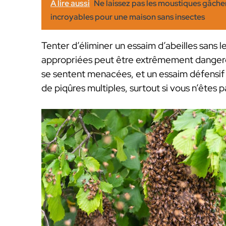
A lire aussi
Ne laissez pas les moustiques gâcher
incroyables pour une maison sans insectes
Tenter d’éliminer un essaim d’abeilles sans
appropriées peut être extrêmement dangereu
se sentent menacées, et un essaim défensif
de piqûres multiples, surtout si vous n’ête