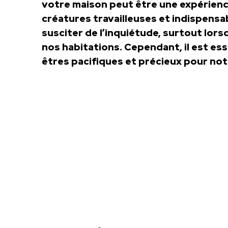
votre maison peut être une expérienc
créatures travailleuses et indispens
susciter de l’inquiétude, surtout lors
nos habitations. Cependant, il est es
êtres pacifiques et précieux pour no