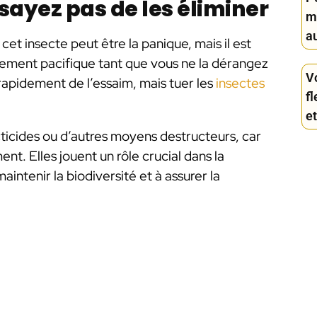
sayez pas de les éliminer
mo
au
cet insecte peut être la panique, mais il est
alement pacifique tant que vous ne la dérangez
V
 rapidement de l’essaim, mais tuer les
insectes
fl
et
cticides ou d’autres moyens destructeurs, car
ent. Elles jouent un rôle crucial dans la
aintenir la biodiversité et à assurer la