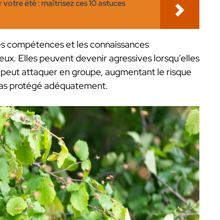
 votre été : maîtrisez ces 10 astuces
 les compétences et les connaissances
x. Elles peuvent devenir agressives lorsqu’elles
 peut attaquer en groupe, augmentant le risque
s pas protégé adéquatement.