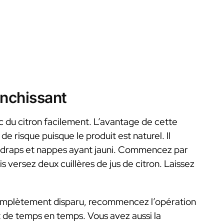
anchissant
ec du citron facilement. L’avantage de cette
de risque puisque le produit est naturel. Il
on draps et nappes ayant jauni. Commencez par
is versez deux cuillères de jus de citron. Laissez
s complètement disparu, recommencez l’opération
nt de temps en temps. Vous avez aussi la