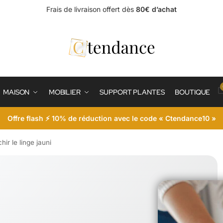
Frais de livraison offert dès
80€ d’achat
MAISON
MOBILIER
SUPPORT PLANTES
BOUTIQUE
Offre flash ⚡ 10% de réduction avec le code « Ctendance10 »
ir le linge jauni