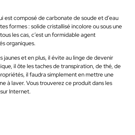
qui est composé de carbonate de soude et d’eau
es formes : solide cristallisé incolore ou sous une
ous les cas, c’est un formidable agent
tés organiques.
es jaunes et en plus, il évite au linge de devenir
ique, il ôte les taches de transpiration, de thé, de
 propriétés, il faudra simplement en mettre une
ne à laver. Vous trouverez ce produit dans les
sur Internet.