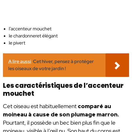
l’accenteur mouchet
le chardonneret élégant
le pivert
A lire aussi
Cet hiver, pensez à protéger
les oiseaux de votre jardin !
Les caractéristiques de l’accenteur
mouchet
Cet oiseau est habituellement
comparé au
moineau à cause de son plumage marron.
Pourtant, il possède un bec bien plus fin que le
moineau, visible à l’œil nu. Son haut du corps est