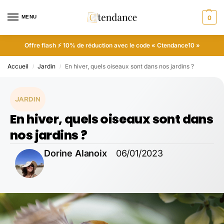
MENU
0
Offre flash ⚡ 10% de réduction avec le code « Ctendance10 »
Accueil
Jardin
En hiver, quels oiseaux sont dans nos jardins ?
/
/
JARDIN
En hiver, quels oiseaux sont dans
nos jardins ?
Dorine Alanoix
06/01/2023