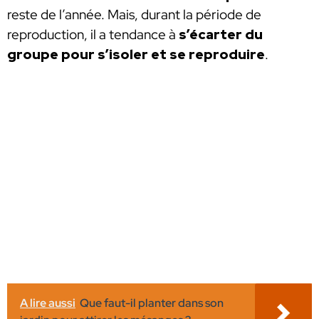
reste de l’année. Mais, durant la période de
reproduction, il a tendance à
s’écarter du
groupe pour s’isoler et se reproduire
.
A lire aussi
Que faut-il planter dans son