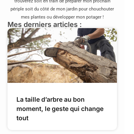
trouverez soit en train de préparer mon prochain
périple soit du côté de mon jardin pour chouchouter
mes plantes ou développer mon potager !
Mes derniers articles :
La taille d’arbre au bon
moment, le geste qui change
tout