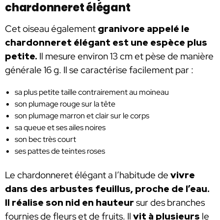
chardonneret élégant
Cet oiseau également
granivore appelé le
chardonneret élégant est une espèce plus
petite.
Il mesure environ 13 cm et pèse de manière
générale 16 g. Il se caractérise facilement par :
sa plus petite taille contrairement au moineau
son plumage rouge sur la tête
son plumage marron et clair sur le corps
sa queue et ses ailes noires
son bec très court
ses pattes de teintes roses
Le chardonneret élégant a l’habitude de
vivre
dans des arbustes feuillus, proche de l’eau.
Il réalise son nid en hauteur
sur des branches
fournies de fleurs et de fruits. Il
vit à plusieurs
le