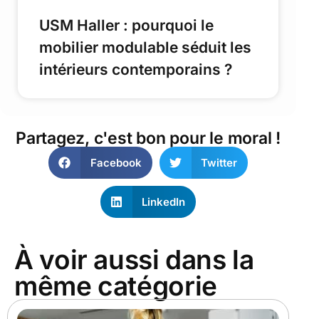
USM Haller : pourquoi le
mobilier modulable séduit les
intérieurs contemporains ?
Partagez, c'est bon pour le moral !
Facebook
Twitter
LinkedIn
À voir aussi dans la
même catégorie