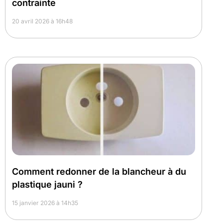
contrainte
20 avril 2026 à 16h48
Comment redonner de la blancheur à du
plastique jauni ?
15 janvier 2026 à 14h35