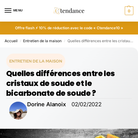
MENU
0
Offre flash ⚡ 10% de réduction avec le code « Ctendance10 »
Accueil
Entretien de la maison
Quelles différences entre les cristaux de soude et le bicarbonate de soude ?
/
/
ENTRETIEN DE LA MAISON
Quelles différences entre les
cristaux de soude et le
bicarbonate de soude ?
Dorine Alanoix
02/02/2022