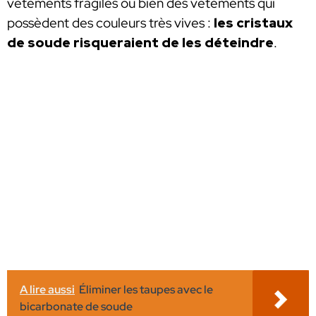
vêtements fragiles ou bien des vêtements qui
possèdent des couleurs très vives :
les cristaux
de soude risqueraient de les déteindre
.
A lire aussi
Éliminer les taupes avec le
bicarbonate de soude