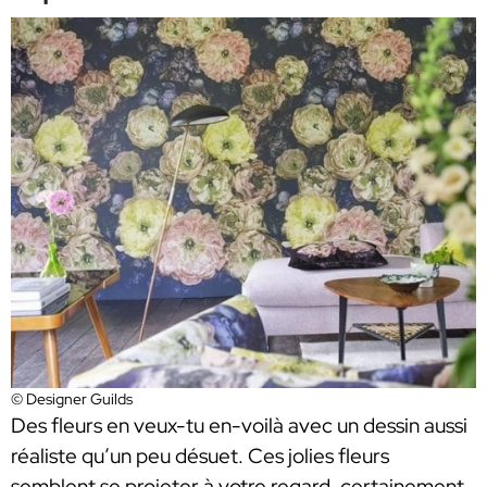
© Designer Guilds
Des fleurs en veux-tu en-voilà avec un dessin aussi
réaliste qu’un peu désuet. Ces jolies fleurs
semblent se projeter à votre regard, certainement