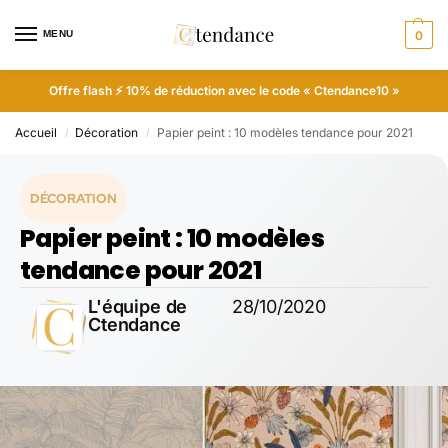
MENU
0
Offre flash ⚡ 10% de réduction avec le code « Ctendance10 »
Accueil
Décoration
Papier peint : 10 modèles tendance pour 2021
/
/
DÉCORATION
Papier peint : 10 modèles
tendance pour 2021
L'équipe de
28/10/2020
Ctendance