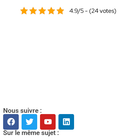
4.9/5 - (24 votes)
Nous suivre :
Sur le même sujet :