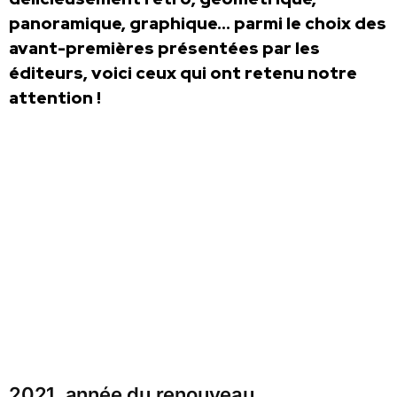
panoramique, graphique… parmi le choix des
avant-premières présentées par les
éditeurs, voici ceux qui ont retenu notre
attention !
2021, année du renouveau