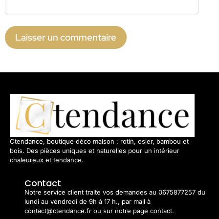
Ctendance, boutique déco maison : rotin, osier, bambou et
bois. Des pièces uniques et naturelles pour un intérieur
chaleureux et tendance.
Contact
Notre service client traite vos demandes au 0675877257 du
lundi au vendredi de 9h à 17 h., par mail à
contact@ctendance.fr ou sur notre page contact.