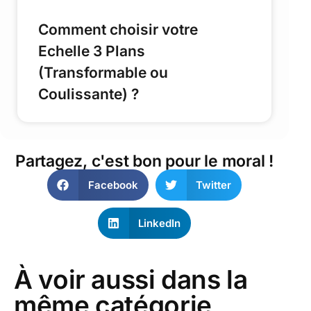
Comment choisir votre
Echelle 3 Plans
(Transformable ou
Coulissante) ?
Partagez, c'est bon pour le moral !
Facebook
Twitter
LinkedIn
À voir aussi dans la
même catégorie