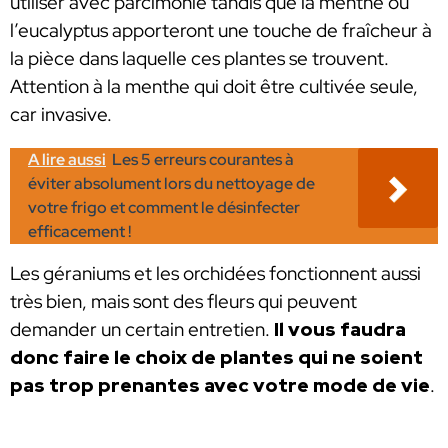
utiliser avec parcimonie tandis que la menthe ou
l’eucalyptus apporteront une touche de fraîcheur à
la pièce dans laquelle ces plantes se trouvent.
Attention à la menthe qui doit être cultivée seule,
car invasive.
A lire aussi
Les 5 erreurs courantes à
éviter absolument lors du nettoyage de
votre frigo et comment le désinfecter
efficacement !
Les géraniums et les orchidées fonctionnent aussi
très bien, mais sont des fleurs qui peuvent
demander un certain entretien.
Il vous faudra
donc faire le choix de plantes qui ne soient
pas trop prenantes avec votre mode de vie
.