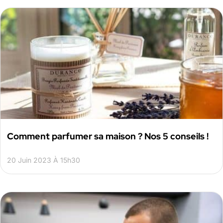
Comment parfumer sa maison ? Nos 5 conseils !
20 Juin 2023 À 15h30