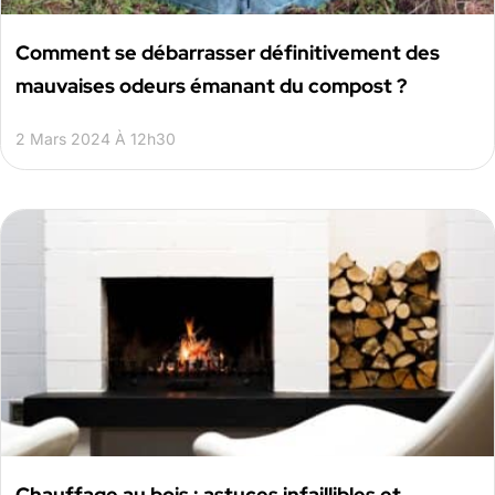
Comment se débarrasser définitivement des
mauvaises odeurs émanant du compost ?
2 Mars 2024 À 12h30
Chauffage au bois : astuces infaillibles et