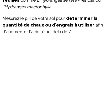
feuilles
comme L
‘Hydrangea serrata Preziosa
ou
l
‘Hydrangea macrophylla
.
Mesurez le pH de votre sol pour
déterminer la
quantité de chaux ou d’engrais à utiliser
afin
d’augmenter l’acidité au-delà de 7.