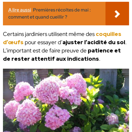
A lire aussi
Premières récoltes de mai :
comment et quand cueillir ?
Certains jardiniers utilisent même des
coquilles
d’œufs
pour essayer d’
ajuster l’acidité du sol
.
L’important est de faire preuve de
patience et
de rester attentif aux indications
.