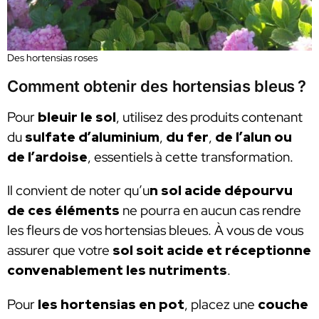
Des hortensias roses
Comment obtenir des hortensias bleus ?
Pour
bleuir le sol
, utilisez des produits contenant
du
sulfate d’aluminium
,
du fer
,
de l’alun ou
de l’ardoise
, essentiels à cette transformation.
Il convient de noter qu’u
n sol acide dépourvu
de ces éléments
ne pourra en aucun cas rendre
les fleurs de vos hortensias bleues. À vous de vous
assurer que votre
sol soit acide et réceptionne
convenablement les nutriments
.
Pour
les hortensias en pot
, placez une
couche