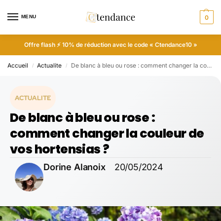
MENU
0
Offre flash ⚡ 10% de réduction avec le code « Ctendance10 »
Accueil
Actualite
De blanc à bleu ou rose : comment changer la couleur de vos hortensias ?
/
/
ACTUALITE
De blanc à bleu ou rose :
comment changer la couleur de
vos hortensias ?
Dorine Alanoix
20/05/2024