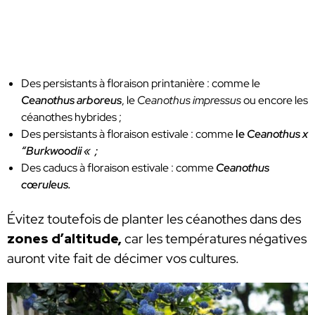
Des persistants à floraison printanière : comme le
Ceanothus arboreus
, le
Ceanothus impressus
ou encore les
céanothes hybrides ;
Des persistants à floraison estivale : comme
le
Ceanothus x
“Burkwoodii «
;
Des caducs à floraison estivale : comme
Ceanothus
cœruleus.
Évitez toutefois de planter les céanothes dans des
zones d’altitude,
car les températures négatives
auront vite fait de décimer vos cultures.