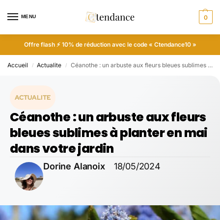
MENU
0
Offre flash ⚡ 10% de réduction avec le code « Ctendance10 »
Accueil
Actualite
Céanothe : un arbuste aux fleurs bleues sublimes à planter en mai dans votre jardin
/
/
ACTUALITE
Céanothe : un arbuste aux fleurs
bleues sublimes à planter en mai
dans votre jardin
Dorine Alanoix
18/05/2024