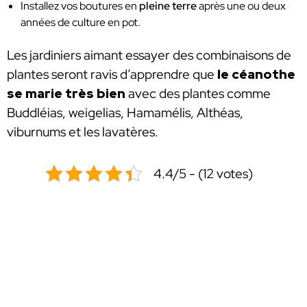
Installez vos boutures en
pleine terre
après une ou deux
années de culture en pot.
Les jardiniers aimant essayer des combinaisons de
plantes seront ravis d’apprendre que
le céanothe
se marie très bien
avec des plantes comme
Buddléias, weigelias, Hamamélis, Althéas,
viburnums et les lavatères.
4.4/5 - (12 votes)