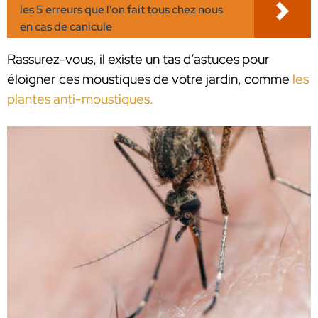
les 5 erreurs que l'on fait tous chez nous
en cas de canicule
Rassurez-vous, il existe un tas d’astuces pour
éloigner ces moustiques de votre jardin, comme
les
plantes anti-moustiques.