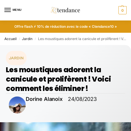
MENU
0
Offre flash ⚡ 10% de réduction avec le code « Ctendance10 »
Accueil
Jardin
Les moustiques adorent la canicule et prolifèrent ! Voici comment les éliminer !
/
/
JARDIN
Les moustiques adorent la
canicule et prolifèrent ! Voici
comment les éliminer !
Dorine Alanoix
24/08/2023