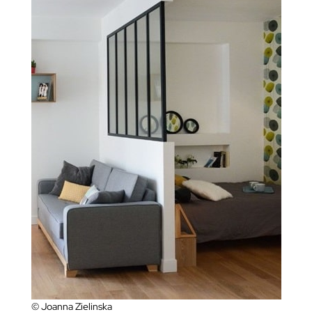
© Joanna Zielinska