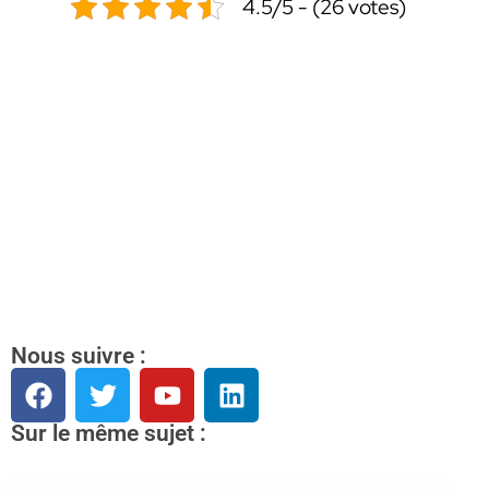
4.5/5 - (26 votes)
Nous suivre :
Sur le même sujet :