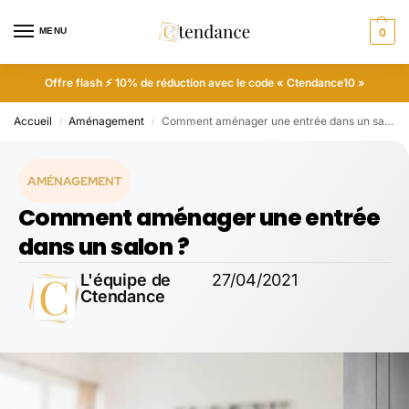
MENU
0
Offre flash ⚡ 10% de réduction avec le code « Ctendance10 »
Accueil
Aménagement
Comment aménager une entrée dans un salon ?
/
/
AMÉNAGEMENT
Comment aménager une entrée
dans un salon ?
L'équipe de
27/04/2021
Ctendance