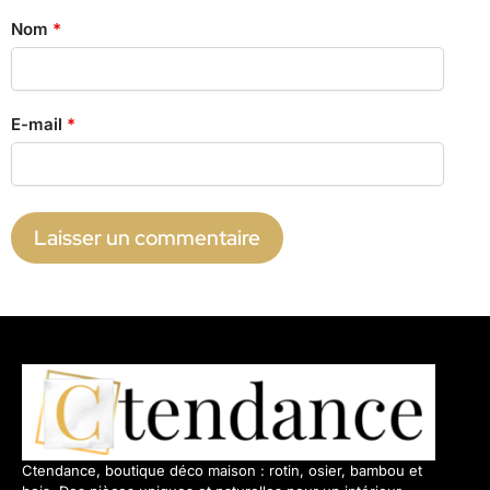
Nom
*
E-mail
*
Ctendance, boutique déco maison : rotin, osier, bambou et