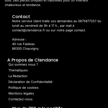
bois. Des pièces uniques et naturelles pour un intérieur
chaleureux et tendance.
Contact
Notre service client traite vos demandes au 0675877257 du
lundi au vendredi de 9h à 17 h., par mail à
contact@ctendance.fr ou sur notre page contact.
Adresse :
40 rue Faideau
86300 Chauvigny
A Propos de Ctendance
Qui sommes nous ?
Thématiques
La Rédaction
Déclaration de Confidentialité
Politique de cookies
Mentions légales
Contactez-nous