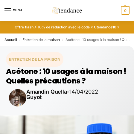
MENU
0
Offre flash ⚡ 10% de réduction avec le code « Ctendance10 »
Accueil
Entretien de la maison
Acétone : 10 usages à la maison ! Quelles précautions ?
/
/
ENTRETIEN DE LA MAISON
Acétone : 10 usages à la maison !
Quelles précautions ?
Amandin Quella-
14/04/2022
Guyot