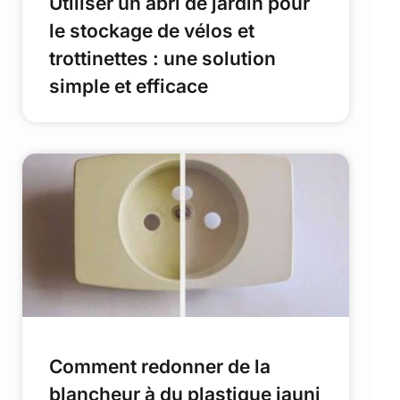
Utiliser un abri de jardin pour
le stockage de vélos et
trottinettes : une solution
simple et efficace
Comment redonner de la
blancheur à du plastique jauni