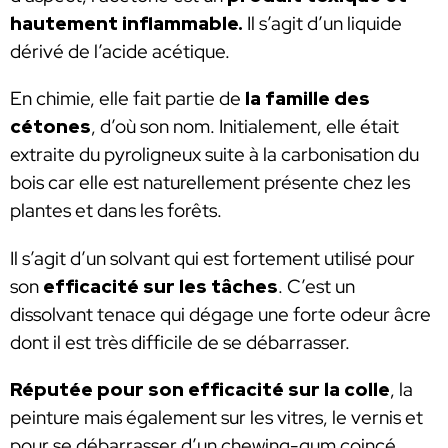
hautement inflammable.
Il s’agit d’un liquide
dérivé de l’acide acétique.
En chimie, elle fait partie de
la famille des
cétones
, d’où son nom. Initialement, elle était
extraite du pyroligneux suite à la carbonisation du
bois car elle est naturellement présente chez les
plantes et dans les forêts.
Il s’agit d’un solvant qui est fortement utilisé pour
son
efficacité sur les tâches
. C’est un
dissolvant tenace qui dégage une forte odeur âcre
dont il est très difficile de se débarrasser.
Réputée pour son efficacité
sur la colle
, la
peinture mais également sur les vitres, le vernis et
pour se débarrasser d’un chewing-gum coincé