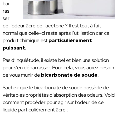
bar
ras
ser
de l’odeur âcre de l’acétone ? Il est tout à fait
normal que celle-ci reste après l’utilisation car ce
produit chimique est
particulièrement
puissant
.
Pas d’inquiétude, il existe bel et bien une solution
pour s’en débarrasser. Pour cela, vous aurez besoin
de vous munir de
bicarbonate de soude
.
Sachez que le bicarbonate de soude possède de
véritables propriétés d’absorption des odeurs. Voici
comment procéder pour agir sur l’odeur de ce
liquide particulièrement âcre :