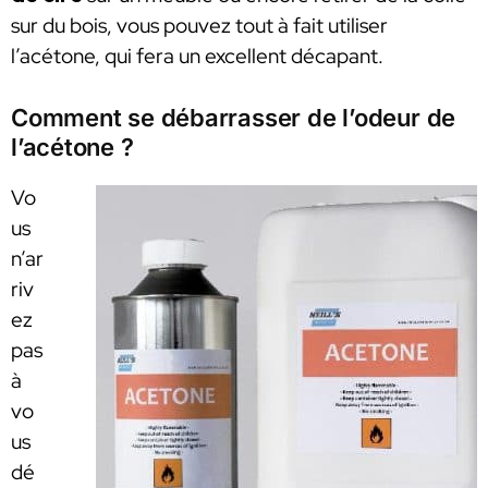
sur du bois, vous pouvez tout à fait utiliser
l’acétone, qui fera un excellent décapant.
Comment se débarrasser de l’odeur de
l’acétone ?
Vo
us
n’ar
riv
ez
pas
à
vo
us
dé